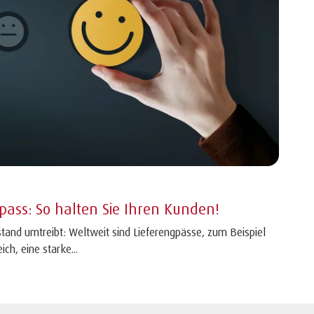
gpass: So halten Sie Ihren Kunden!
tand umtreibt: Weltweit sind Lieferengpässe, zum Beispiel
ch, eine starke...