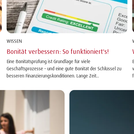
WISSEN
Bonität verbessern: So funktioniert's!
Eine Bonitätsprüfung ist Grundlage für viele
Geschäftsprozesse – und eine gute Bonität der Schlüssel zu
besseren Finanzierungskonditionen. Lange Zeit...