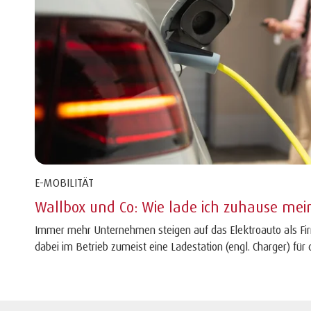
E-MOBILITÄT
Wallbox und Co: Wie lade ich zuhause m
Immer mehr Unternehmen steigen auf das Elektroauto als 
dabei im Betrieb zumeist eine Ladestation (engl. Charger) für d