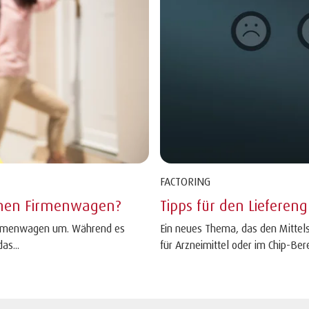
FACTORING
einen Firmenwagen?
Tipps für den Lieferen
Firmenwagen um. Während es
Ein neues Thema, das den Mittels
as...
für Arzneimittel oder im Chip-Berei