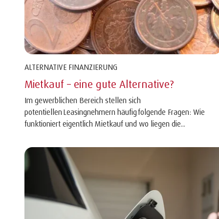
ALTERNATIVE FINANZIERUNG
Mietkauf – eine gute Alternative?
Im gewerblichen Bereich stellen sich
potentiellen Leasingnehmern häufig folgende Fragen: Wie
funktioniert eigentlich Mietkauf und wo liegen die...