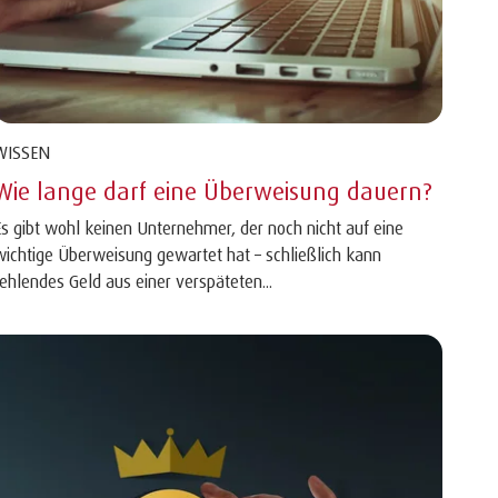
WISSEN
Wie lange darf eine Überweisung dauern?
Es gibt wohl keinen Unternehmer, der noch nicht auf eine
wichtige Überweisung gewartet hat – schließlich kann
fehlendes Geld aus einer verspäteten...