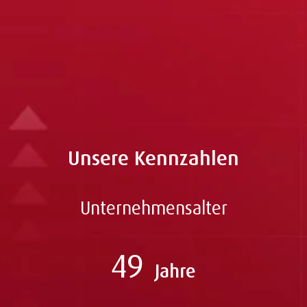
Wertschöpfungsprozess geführt. So sind auch die...
Unsere Kennzahlen
Unternehmensalter
49
Jahre