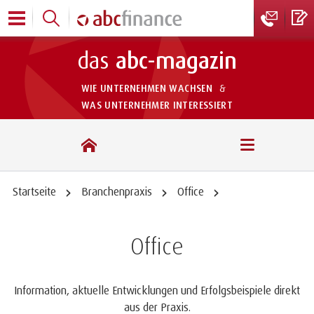
das
abc-magazin
WIE UNTERNEHMEN WACHSEN
&
WAS UNTERNEHMER INTERESSIERT
das abc-magazin
Startseite
Branchenpraxis
Office
Office
Information, aktuelle Entwicklungen und Erfolgsbeispiele direkt
aus der Praxis.