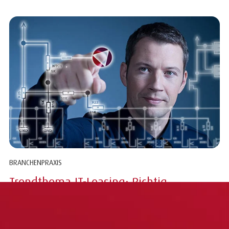
BRANCHENPRAXIS
Trendthema IT-Leasing: Richtig
investieren!
Die technischen Umwälzungen der vergangenen drei
Jahrzehnte haben zu einem deutlichen Wandel im