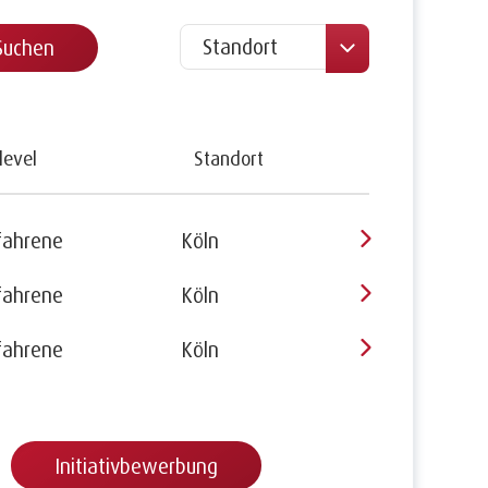
level
Standort
fahrene
Köln
fahrene
Köln
fahrene
Köln
Initiativbewerbung