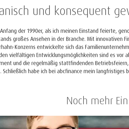
anisch und konsequent g
 Anfang der 1990er, als ich meinen Einstand feierte, gen
tands großes Ansehen in der Branche. Mit innovativen F
rhahn-Konzerns entwickelte sich das Familienunterneh
en vielfältigen Entwicklungsmöglichkeiten sind es vor a
ent und die regelmäßig stattfindenden Betriebsfeiern, 
 Schließlich habe ich bei abcfinance mein langfristiges 
Noch mehr Ein