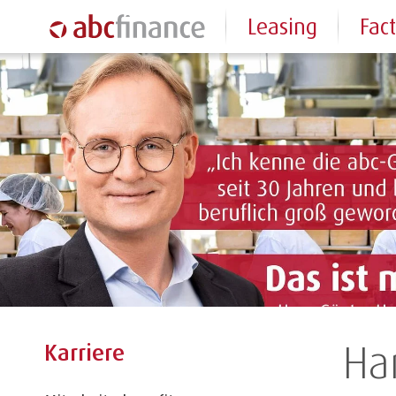
Leasing
Fac
Ha
Karriere