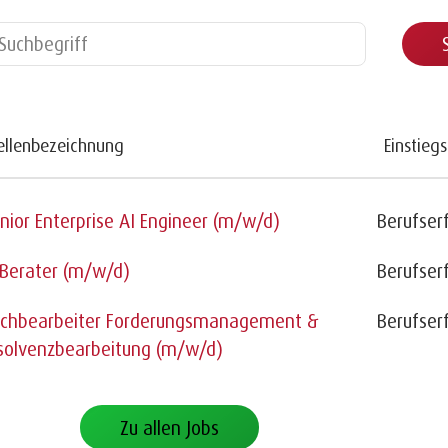
ellenbezeichnung
Einstiegs
nior Enterprise AI Engineer (m/w/d)
Berufser
 Berater (m/w/d)
Berufser
chbearbeiter Forderungsmanagement &
Berufser
solvenzbearbeitung (m/w/d)
Zu allen Jobs