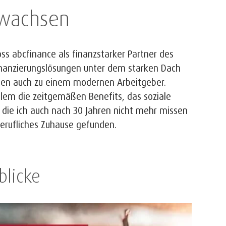
ewachsen
oss abcfinance als finanzstarker Partner des
inanzierungslösungen unter dem starken Dach
men auch zu einem modernen Arbeitgeber.
llem die zeitgemäßen Benefits, das soziale
die ich auch nach 30 Jahren nicht mehr missen
berufliches Zuhause gefunden.
blicke