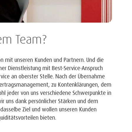
nem Team?
on mit unseren Kunden und Partnern. Und die
ner Dienstleistung mit Best-Service-Anspruch
rvice an oberster Stelle. Nach der Übernahme
m Vertragsmanagement, zu Kontenklärungen, dem
hl jeder von uns verschiedene Schwerpunkte in
ir uns dank persönlicher Stärken und dem
e dasselbe Ziel und wollen unseren Kunden
iditätsvorteilen bieten.