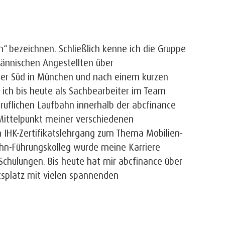
n“ bezeichnen. Schließlich kenne ich die Gruppe
männischen Angestellten über
iter Süd in München und nach einem kurzen
 ich bis heute als Sachbearbeiter im Team
ruflichen Laufbahn innerhalb der abcfinance
Mittelpunkt meiner verschiedenen
m IHK-Zertifikatslehrgang zum Thema Mobilien-
hn-Führungskolleg wurde meine Karriere
Schulungen. Bis heute hat mir abcfinance über
tsplatz mit vielen spannenden