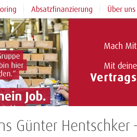
toring
Absatzfinanzierung
Über uns
Mach Mit
Mit dein
Vertra
ns Günter Hentschker 