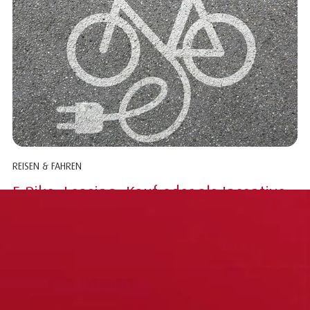
REISEN & FAHREN
E-Bike: Leasing, Kauf oder als Incentive
anbieten?
Lange wurden sie eher belächelt, aber inzwischen wecken sie
auch Interesse bei eingeschworenen Rennrad-Fans und
komfortgewohnten Autofahrern. E-Bikes...