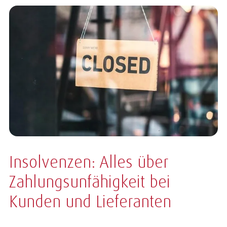
Insolvenzen: Alles über
Zahlungsunfähigkeit bei
Kunden und Lieferanten