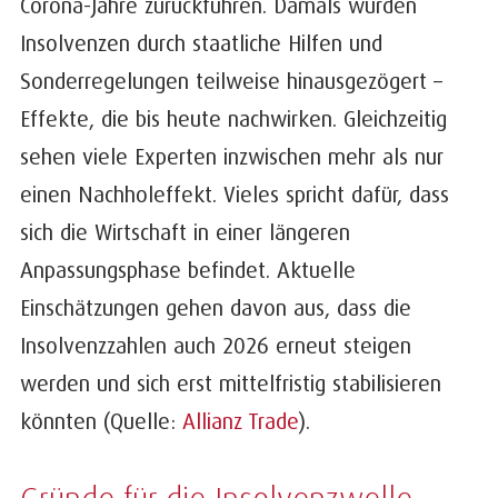
Corona-Jahre zurückführen. Damals wurden
Insolvenzen durch staatliche Hilfen und
Sonderregelungen teilweise hinausgezögert –
Effekte, die bis heute nachwirken. Gleichzeitig
sehen viele Experten inzwischen mehr als nur
einen Nachholeffekt. Vieles spricht dafür, dass
sich die Wirtschaft in einer längeren
Anpassungsphase befindet. Aktuelle
Einschätzungen gehen davon aus, dass die
Insolvenzzahlen auch 2026 erneut steigen
werden und sich erst mittelfristig stabilisieren
könnten (Quelle:
Allianz Trade
).
Gründe für die Insolvenzwelle