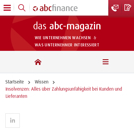
das
abc-magazin
WIE UNTERNEHMEN WACHSEN
&
WAS UNTERNEHMER INTERESSIERT
das abc-magazin
Startseite
Wissen
Insolvenzen: Alles über Zahlungsunfähigkeit bei Kunden und
Lieferanten
LinkedIn