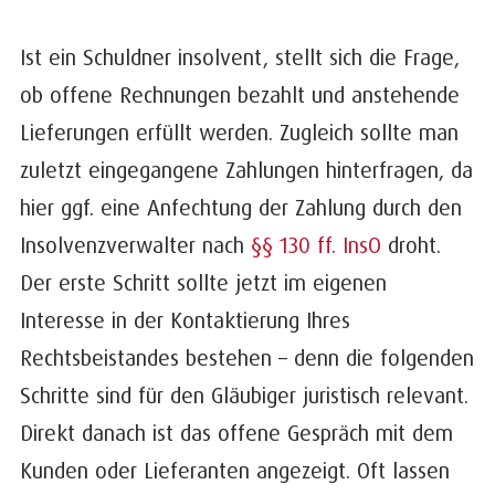
Ist ein Schuldner insolvent, stellt sich die Frage,
ob offene Rechnungen bezahlt und anstehende
Lieferungen erfüllt werden. Zugleich sollte man
zuletzt eingegangene Zahlungen hinterfragen, da
hier ggf. eine Anfechtung der Zahlung durch den
Insolvenzverwalter nach
§§ 130 ff. InsO
droht.
Der erste Schritt sollte jetzt im eigenen
Interesse in der Kontaktierung Ihres
Rechtsbeistandes bestehen – denn die folgenden
Schritte sind für den Gläubiger juristisch relevant.
Direkt danach ist das offene Gespräch mit dem
Kunden oder Lieferanten angezeigt. Oft lassen