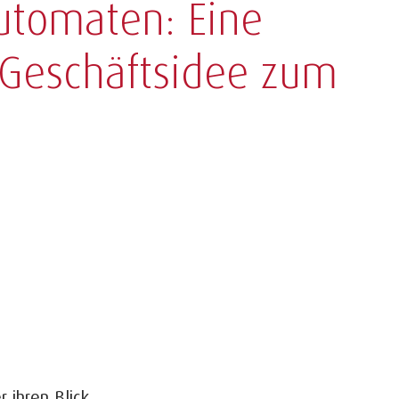
utomaten: Eine
Geschäftsidee zum
 ihren Blick