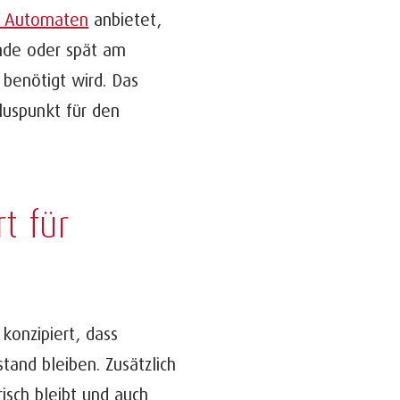
 Automaten
anbietet,
unde oder spät am
 benötigt wird. Das
luspunkt für den
t für
konzipiert, dass
and bleiben. Zusätzlich
risch bleibt und auch