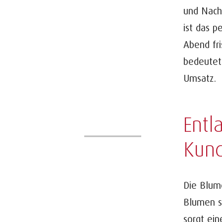
und Nacht
ist das 
Abend fri
bedeutet:
Umsatz.
Entl
Kun
Die Blum
Blumen s
sorgt ein