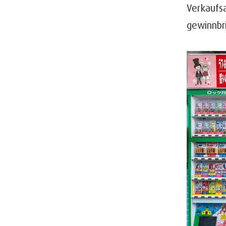
Verkaufs
gewinnbr