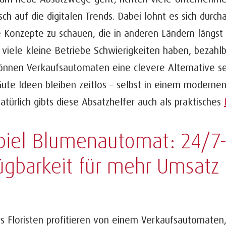
ch auf die digitalen Trends. Dabei lohnt es sich durch
Konzepte zu schauen, die in anderen Ländern längst e
 viele kleine Betriebe Schwierigkeiten haben, bezahl
können Verkaufsautomaten eine clevere Alternative s
ute Ideen bleiben zeitlos – selbst in einem moderne
Natürlich gibts diese Absatzhelfer auch als praktisches
piel Blumenautomat: 24/7
ügbarkeit für mehr Umsatz
 Floristen profitieren von einem Verkaufsautomaten,