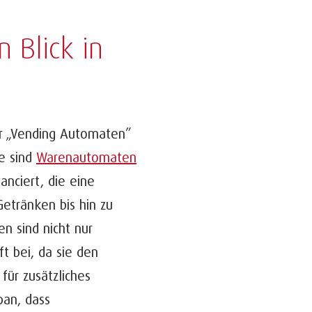
 Blick in
 „
Vending
Automaten”
le sind
Warenautomaten
anciert, die eine
Getränken bis hin zu
n sind nicht nur
ft bei, da sie den
für zusätzliches
pan, dass