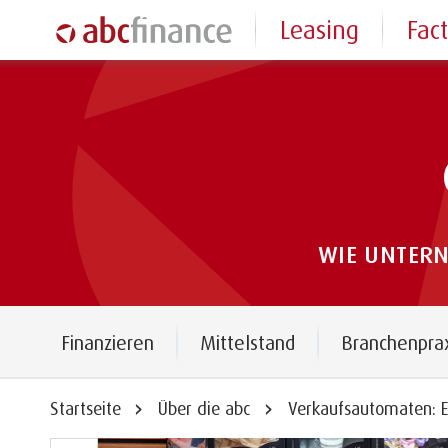
Leasing
Fac
WIE UNTER
Finanzieren
Mittelstand
Branchenpra
Startseite
Über die abc
Verkaufsautomaten: E