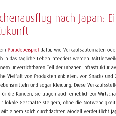
chenausflug nach Japan: Ein
Zukunft
ein
Paradebeispiel
dafür, wie Verkaufsautomaten oder
ch in das tägliche Leben integriert werden. Mittlerwei
inem unverzichtbaren Teil der urbanen Infrastruktur av
che Vielfalt von Produkten anbieten: von Snacks und 
Lebensmitteln und sogar Kleidung. Diese Verkaufsstelle
 für die Kunden, sie tragen auch erheblich zur Wirtscha
r lokale Geschäfte steigern, ohne die Notwendigkeit 
 Mit einem solch durchdachten Modell verdeutlicht Ja