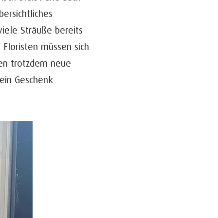
ersichtliches
iele Sträuße bereits
 Floristen müssen sich
nen trotzdem neue
 ein Geschenk