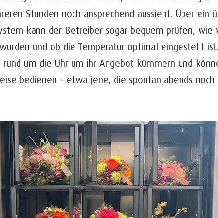
reren Stunden noch ansprechend aussieht. Über ein üb
system kann der Betreiber sogar bequem prüfen, wie v
wurden und ob die Temperatur optimal eingestellt ist.
ht rund um die Uhr um ihr Angebot kümmern und kön
eise bedienen – etwa jene, die spontan abends noch
.