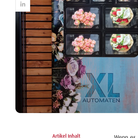
LinkedIn
Artikel Inhalt
Wenn es 