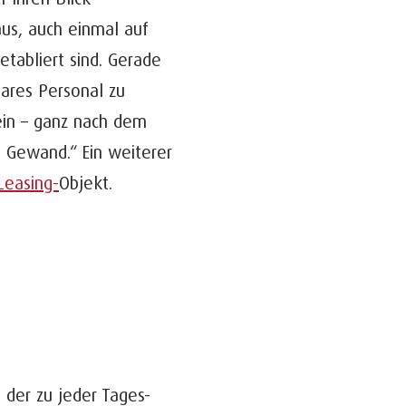
aus, auch einmal auf
tabliert sind. Gerade
bares Personal zu
ein – ganz nach dem
n Gewand.“ Ein weiterer
Leasing-
Objekt.
-
 der zu jeder Tages-