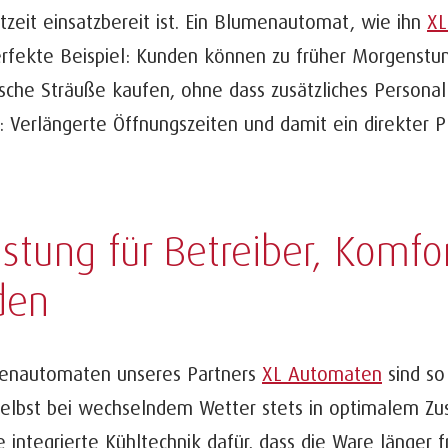
zeit einsatzbereit ist. Ein Blumenautomat, wie ihn
XL
perfekte Beispiel: Kunden können zu früher Morgenst
sche Sträuße kaufen, ohne dass zusätzliches Personal
 Verlängerte Öffnungszeiten und damit ein direkter P
astung für Betreiber, Komfor
den
enautomaten unseres Partners
XL Automaten
sind so 
elbst bei wechselndem Wetter stets in optimalem Zust
e integrierte Kühltechnik dafür, dass die Ware länger f