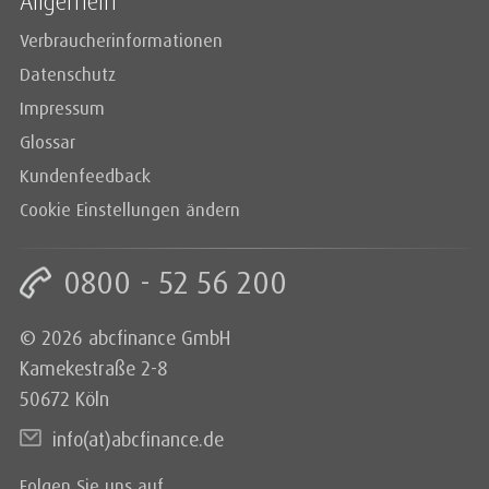
Allgemein
Verbraucherinformationen
Datenschutz
Impressum
Glossar
Kundenfeedback
Cookie Einstellungen ändern
0800 - 52 56 200
© 2026 abcfinance GmbH
Kamekestraße 2-8
50672 Köln
info(at)abcfinance.de
Folgen Sie uns auf