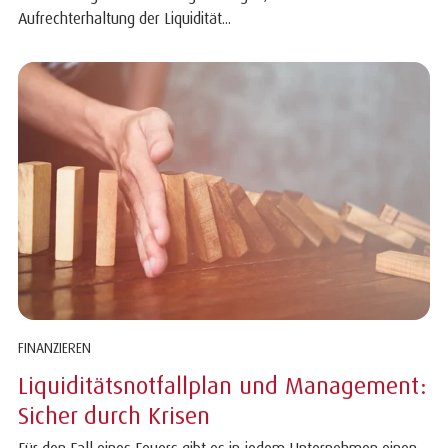
Aufrechterhaltung der Liquidität...
FINANZIEREN
Liquiditätsnotfallplan und Management:
Sicher durch Krisen
Für den Fall eines Feuers gibt es in jedem Unternehmen einen