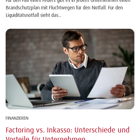
Brandschutzplan mit Fluchtwegen für den Notfall. Für den
Liquiditätsnotfall sieht das...
FINANZIEREN
Factoring vs. Inkasso: Unterschiede und
Vorteile für Unternehmen