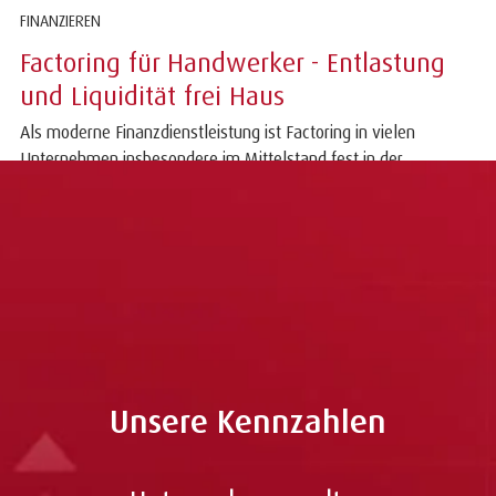
FINANZIEREN
Factoring für Handwerker - Entlastung
und Liquidität frei Haus
Als moderne Finanzdienstleistung ist Factoring in vielen
Unternehmen insbesondere im Mittelstand fest in der
Finanzstrategie verankert und liefert...
Weitere Beiträge laden
Unsere Kennzahlen