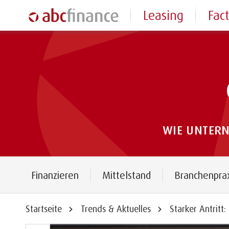
Leasing
Fac
WIE UNTER
Finanzieren
Mittelstand
Branchenpra
Startseite
Trends & Aktuelles
Starker Antritt: