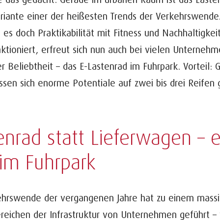
ariante einer der heißesten Trends der Verkehrswende
 es doch Praktikabilität mit Fitness und Nachhaltigkei
tioniert, erfreut sich nun auch bei vielen Unterneh
r Beliebtheit – das E-Lastenrad im Fuhrpark. Vorteil: 
ssen sich enorme Potentiale auf zwei bis drei Reifen 
enrad statt Lieferwagen – 
 im Fuhrpark
ehrswende der vergangenen Jahre hat zu einem mass
ereichen der Infrastruktur von Unternehmen geführt 