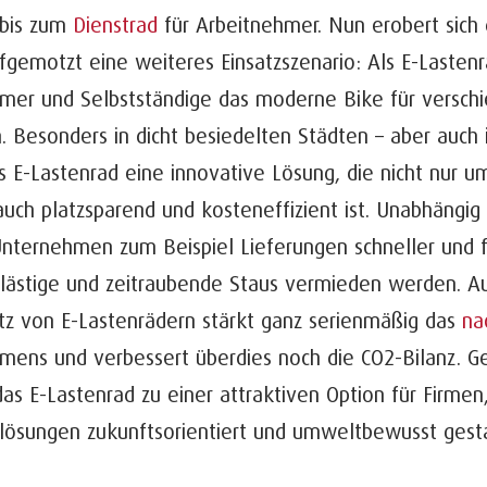
 bis zum
Dienstrad
für Arbeitnehmer. Nun erobert sich 
fgemotzt eine weiteres Einsatzszenario: Als E-Laste
mer und Selbstständige das moderne Bike für versc
n. Besonders in dicht besiedelten Städten – aber auch
s E-Lastenrad eine innovative Lösung, die nicht nur u
uch platzsparend und kosteneffizient ist. Unabhängig
nternehmen zum Beispiel Lieferungen schneller und fl
lästige und zeitraubende Staus vermieden werden. Au
atz von E-Lastenrädern stärkt ganz serienmäßig das
na
mens und verbessert überdies noch die CO2-Bilanz. Ge
s E-Lastenrad zu einer attraktiven Option für Firmen,
tlösungen zukunftsorientiert und umweltbewusst gest