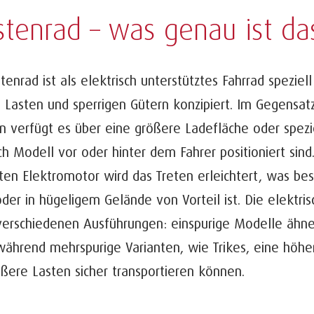
stenrad – was genau ist da
tenrad ist als elektrisch unterstütztes Fahrrad speziel
 Lasten und sperrigen Gütern konzipiert. Im Gegensa
n verfügt es über eine größere Ladefläche oder spezi
ch Modell vor oder hinter dem Fahrer positioniert sind
ten Elektromotor wird das Treten erleichtert, was b
der in hügeligem Gelände von Vorteil ist. Die elektris
 verschiedenen Ausführungen: einspurige Modelle ähn
während mehrspurige Varianten, wie Trikes, eine höher
ßere Lasten sicher transportieren können.