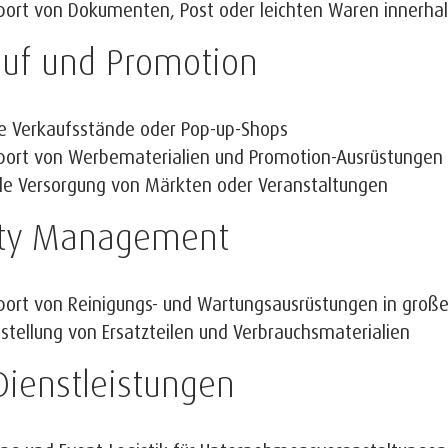
port von Dokumenten, Post oder leichten Waren innerh
auf und Promotion
e Verkaufsstände oder Pop-up-Shops
port von Werbematerialien und Promotion-Ausrüstungen
ble Versorgung von Märkten oder Veranstaltungen
lity Management
port von Reinigungs- und Wartungsausrüstungen in gr
tstellung von Ersatzteilen und Verbrauchsmaterialien
Dienstleistungen