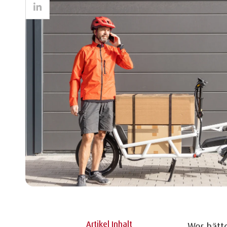
LinkedIn
Artikel Inhalt
Wer hätt