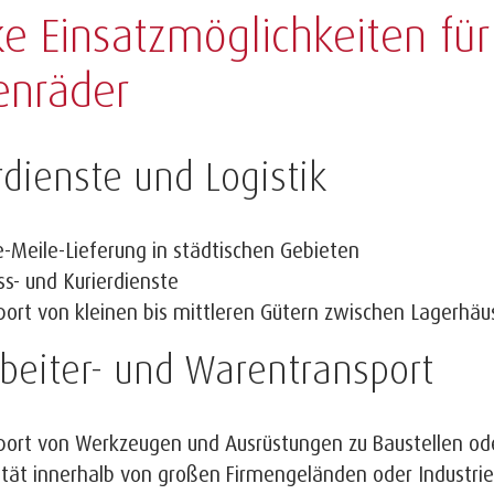
ke Einsatzmöglichkeiten für
enräder
rdienste und Logistik
e-Meile-Lieferung in städtischen Gebieten
ss- und Kurierdienste
port von kleinen bis mittleren Gütern zwischen Lagerhäus
beiter- und Warentransport
port von Werkzeugen und Ausrüstungen zu Baustellen o
ität innerhalb von großen Firmengeländen oder Industri