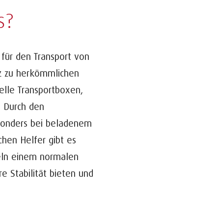
s?
l für den Transport von
tz zu herkömmlichen
elle Transportboxen,
. Durch den
esonders bei beladenem
chen Helfer gibt es
eln einem normalen
e Stabilität bieten und