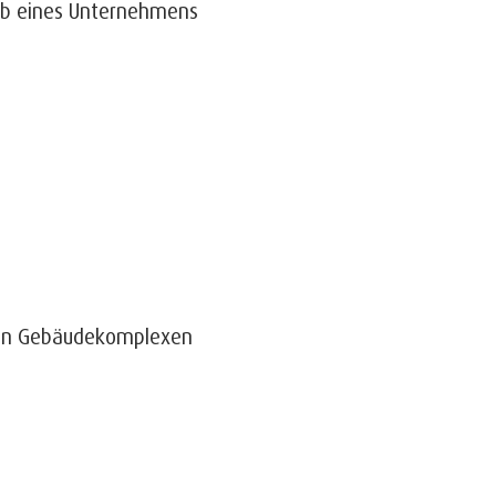
alb eines Unternehmens
oßen Gebäudekomplexen