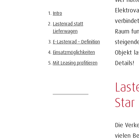
Elektrov
Intro
verbindet
Lastenrad statt
Raum funk
Lieferwagen
steigende
E-Lastenrad – Definition
Objekt la
Einsatzmöglichkeiten
Details!
Mit Leasing profitieren
Last
Star
Die Verk
vielen B