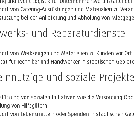
ing und Event-Logistik für Unternehmensveranstaltungen
port von Catering-Ausrüstungen und Materialien zu Veran
stützung bei der Anlieferung und Abholung von Mietgeg
werks- und Reparaturdienste
port von Werkzeugen und Materialien zu Kunden vor Ort
ität für Techniker und Handwerker in städtischen Gebiet
nnützige und soziale Projekt
stützung von sozialen Initiativen wie die Versorgung Obd
ilung von Hilfsgütern
port von Lebensmitteln oder Spenden in städtischen Ge