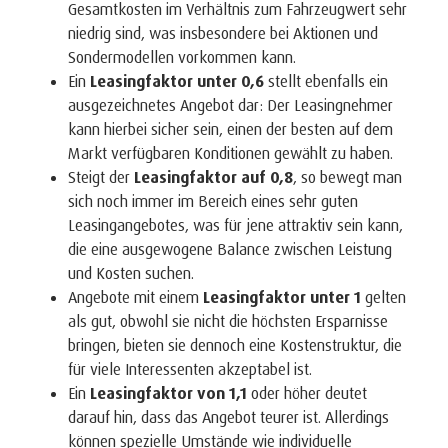
Gesamtkosten im Verhältnis zum Fahrzeugwert sehr
niedrig sind, was insbesondere bei Aktionen und
Sondermodellen vorkommen kann.
Ein
Leasingfaktor unter 0,6
stellt ebenfalls ein
ausgezeichnetes Angebot dar: Der Leasingnehmer
kann hierbei sicher sein, einen der besten auf dem
Markt verfügbaren Konditionen gewählt zu haben.
Steigt der
Leasingfaktor auf 0,8
, so bewegt man
sich noch immer im Bereich eines sehr guten
Leasingangebotes, was für jene attraktiv sein kann,
die eine ausgewogene Balance zwischen Leistung
und Kosten suchen.
Angebote mit einem
Leasingfaktor unter 1
gelten
als gut, obwohl sie nicht die höchsten Ersparnisse
bringen, bieten sie dennoch eine Kostenstruktur, die
für viele Interessenten akzeptabel ist.
Ein
Leasingfaktor von 1,1
oder höher deutet
darauf hin, dass das Angebot teurer ist. Allerdings
können spezielle Umstände wie individuelle