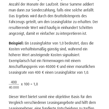
Anzahl der Monate der Laufzeit. Diese Summe addiert
man dann zur Sonderzahlung, falls eine solche anfällt.
Das Ergebnis wird durch den Bruttolistenpreis des
Fahrzeugs geteilt, um den Leasingfaktor zu erhalten. Der
resultierende Wert wird häufig in einhundert Schritten
angezeigt, damit er einfacher zu interpretieren ist.
Beispiel:
Ein Leasingfaktor von 1,0 bedeutet, dass die
Kosten verhältnismäßig günstig sind, während ein
höherer Wert ansteigende Kosten signalisiert.
Exemplarisch hat ein Firmenwagen mit einem
Anschaffungspreis von 40.000 € und einer monatlichen
Leasingrate von 400 € einen Leasingfaktor von 1,0.
400
x 100 = 1,0
40.000
Dieser Wert bietet somit eine objektive Basis für den
Vergleich verschiedener Leasingangebote und hilft dem
Leasingnehmer, eine fundierte Entscheidung zu treffen.