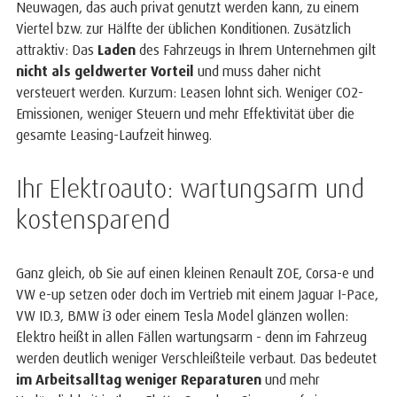
Neuwagen, das auch privat genutzt werden kann, zu einem
Viertel bzw. zur Hälfte der üblichen Konditionen. Zusätzlich
attraktiv: Das
Laden
des Fahrzeugs in Ihrem Unternehmen gilt
nicht als geldwerter Vorteil
und muss daher nicht
versteuert werden. Kurzum: Leasen lohnt sich. Weniger CO2-
Emissionen, weniger Steuern und mehr Effektivität über die
gesamte Leasing-Laufzeit hinweg.
Ihr Elektroauto: wartungsarm und
kostensparend
Ganz gleich, ob Sie auf einen kleinen Renault ZOE, Corsa-e und
VW e-up setzen oder doch im Vertrieb mit einem Jaguar I-Pace,
VW ID.3, BMW i3 oder einem Tesla Model glänzen wollen:
Elektro heißt in allen Fällen wartungsarm - denn im Fahrzeug
werden deutlich weniger Verschleißteile verbaut. Das bedeutet
im Arbeitsalltag weniger Reparaturen
und mehr