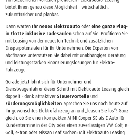
bietet Ihnen genau diese Möglichkeit – wirtschaftlich,
zukunftssicher und planbar.
Dann warten
Ihr neues Elektroauto
oder
eine ganze Plug-
in Flotte inklusive Ladesäulen
schon auf Sie. Profitieren Sie
mit Leasing von der neuesten Technik und zusätzlichen
Einsparpotenzialen für Ihr Unternehmen. Die Experten von
abcfinance unterstützen Sie dabei mit unabhängiger Beratung
und leistungsstarken Finanzierungslösungen für Elektro-
Fahrzeuge.
Gerade jetzt lohnt sich für Unternehmer und
Dienstwagenfahrer dieser Schritt mit Elektroauto Leasing gleich
doppelt - dank attraktiver
Steuervorteile
und
Förderungsmöglichkeiten
. Sprechen Sie uns noch heute auf
Ihr gewünschtes Elektrofahrzeug an und „leasen Sie los“! Ganz
gleich, ob Sie einen kompakten MINI Cooper SE als E-Auto für
Kundentermine in der City oder einen zuverlässigen VW-Golf, e-
Golf, e-tron oder Nissan Leaf suchen: Mit Elektroauto Leasing