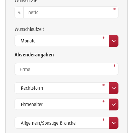
Wunschrate
*
€
Wunschlaufzeit
*
Absenderangaben
Firma
*
*
Firmenalter
*
Branche
*