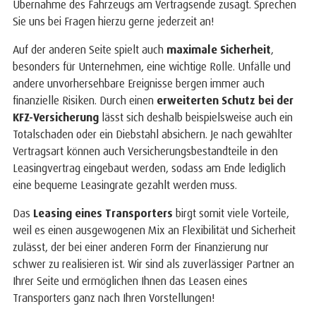
Übernahme des Fahrzeugs am Vertragsende zusagt. Sprechen
Sie uns bei Fragen hierzu gerne jederzeit an!
Auf der anderen Seite spielt auch
maximale Sicherheit
,
besonders für Unternehmen, eine wichtige Rolle. Unfälle und
andere unvorhersehbare Ereignisse bergen immer auch
finanzielle Risiken. Durch einen
erweiterten Schutz bei der
KFZ-Versicherung
lässt sich deshalb beispielsweise auch ein
Totalschaden oder ein Diebstahl absichern. Je nach gewählter
Vertragsart können auch Versicherungsbestandteile in den
Leasingvertrag eingebaut werden, sodass am Ende lediglich
eine bequeme Leasingrate gezahlt werden muss.
Das
Leasing eines Transporters
birgt somit viele Vorteile,
weil es einen ausgewogenen Mix an Flexibilität und Sicherheit
zulässt, der bei einer anderen Form der Finanzierung nur
schwer zu realisieren ist. Wir sind als zuverlässiger Partner an
Ihrer Seite und ermöglichen Ihnen das Leasen eines
Transporters ganz nach Ihren Vorstellungen!