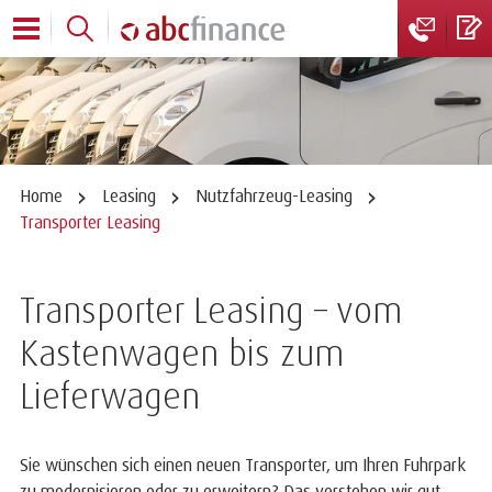
Home
Leasing
Nutzfahrzeug-Leasing
Transporter Leasing
Transporter Leasing – vom
Kastenwagen bis zum
Lieferwagen
Sie wünschen sich einen neuen Transporter, um Ihren Fuhrpark
zu modernisieren oder zu erweitern? Das verstehen wir gut.