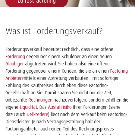
Zu fastfactoring
Was ist Forderungsverkauf?
Forderungsverkauf bedeutet rechtlich, dass eine offene
Forderung
gegenüber einem Schuldner an einen neuen
Gläubiger
abgetreten wird. Sie haben also eine offene
Forderung gegenüber einem Kunden,
die sie an einen
Factoring-
Anbieter
mittels einer Abtretung verkaufen
–
mit sofortiger
Zahlung des Kaufpreises durch
eben diese Factoring-
Gesellschaft
an Sie
. Damit sparen Sie nicht nur die Zeit,
unbezahlte
Rechnungen
nachzuverfolgen, sondern erhöhen die
eigene
Liquidität
. Das
Ausfallrisiko
Ihrer Forderungen (siehe
dazu auch
Delkredere
)
liegt nach dem Verkauf beim Factoring-
Dienstleister
.
Je nach Vertragsgestaltung hält der
Factoringanbieter
auch einen Teil des Rechnungspreises