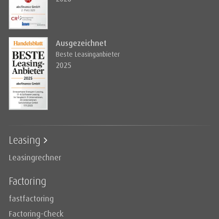
Ausgezeichnet
Beste Leasinganbieter
2025
Leasing
Leasingrechner
Factoring
fastfactoring
Factoring-Check