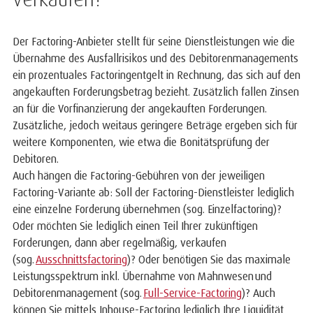
Der Factoring-Anbieter stellt für seine Dienstleistungen wie die
Übernahme des Ausfallrisikos und des Debitorenmanagements
ein prozentuales
Factoringentgelt
in Rechnung, das sich auf den
angekauften Forderungsbetrag bezieht. Zusätzlich fallen Zinsen
an für die Vorfinanzierung der angekauften Forderungen.
Zusätzliche, jedoch weitaus geringere Beträge ergeben sich für
weitere Komponenten, wie etwa die Bonitätsprüfung der
Debitoren.
Auch hängen die
Factoring-Gebühren
von der jeweiligen
Factoring-Variante ab: Soll der Factoring-Dienstleister lediglich
eine einzelne Forderung übernehmen (sog. Einzelfactoring)?
Oder möchten Sie lediglich einen Teil Ihrer
zukünftigen
Forderungen, dann aber regelmäßig, verkaufen
(sog.
Ausschnittsfactoring
)? Oder benötigen Sie das maximale
Leistungsspektrum inkl. Übernahme von Mahnwesen und
Debitorenmanagement (sog.
Full-Service-Factoring
)?
Auch
können Sie
mittels Inhouse-Factoring
lediglich Ihre Liquidität