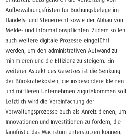
Aufbewahrungsfristen für Buchungsbelege im
Handels- und Steuerrecht sowie der Abbau von
Melde- und Informationspflichten. Zudem sollen
auch weitere digitale Prozesse eingeführt
werden, um den administrativen Aufwand zu
minimieren und die Effizienz zu steigern. Ein
weiterer Aspekt des Gesetzes ist die Senkung
der Bürokratiekosten, die insbesondere kleinen
und mittleren Unternehmen zugutekommen soll.
Letztlich wird die Vereinfachung der
Verwaltungsprozesse auch als Anreiz dienen, um
Innovationen und Investitionen zu fördern, die
langfristig das Wachstum unterstützen können.