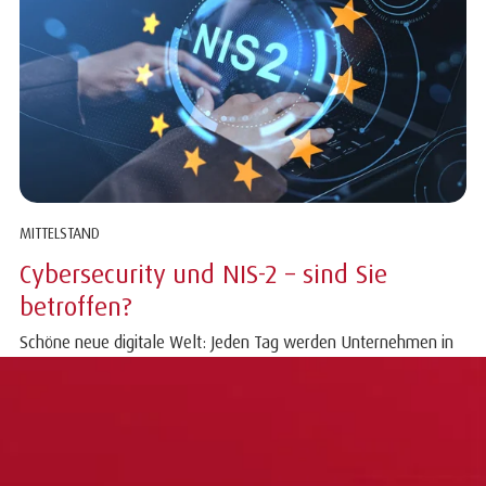
MITTELSTAND
Cybersecurity und NIS-2 – sind Sie
betroffen?
Schöne neue digitale Welt: Jeden Tag werden Unternehmen in
Deutschland das Ziel von Hackerattacken,...