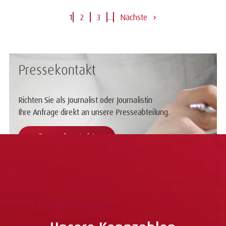
1
2
3
…
Nächste
Pressekontakt
Richten Sie als Journalist oder Journalistin
Ihre Anfrage direkt an unsere Presseabteilung.
Pressekontakt