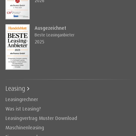
2026
Ausgezeichnet
Beste Leasinganbieter
2025
Leasing
Leasingrechner
Was ist Leasing?
Leasingvertrag Muster Download
Maschinenleasing