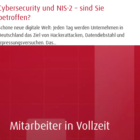
Cybersecurity und NIS-2 – sind Sie
betroffen?
Schöne neue digitale Welt: Jeden Tag werden Unternehmen in
Deutschland das Ziel von Hackerattacken, Datendiebstahl und
Erpressungsversuchen. Das...
Mitarbeiter in Vollzeit