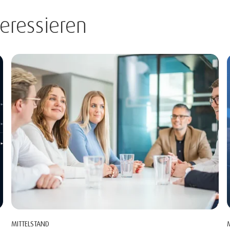
eressieren
MITTELSTAND