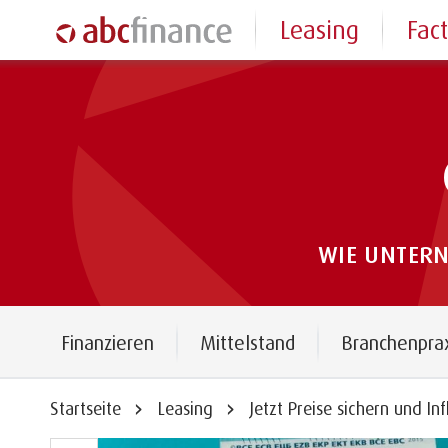
Leasing
Fac
WIE UNTER
Finanzieren
Mittelstand
Branchenpra
Startseite
Leasing
Jetzt Preise sichern und I