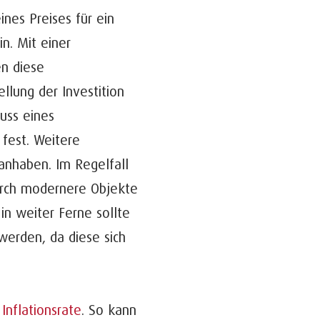
nes Preises für ein
in. Mit einer
n diese
ellung der Investition
luss eines
fest. Weitere
anhaben. Im Regelfall
durch modernere Objekte
 in weiter Ferne sollte
werden, da diese sich
Inflationsrate
. So kann