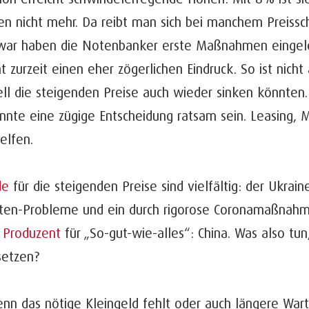
en nicht mehr. Da reibt man sich bei manchem Preissch
war haben die Notenbanker erste Maßnahmen eingele
 zurzeit einen eher zögerlichen Eindruck. So ist nich
ll die steigenden Preise auch wieder sinken könnten. 
nnte eine zügige Entscheidung ratsam sein. Leasing, 
elfen.
de
für die steigenden Preise sind vielfältig: der Ukrai
tten-Probleme und ein durch rigorose Coronamaßna
 Produzent
für „So-gut-wie-alles“: China. Was also tun
setzen?
nn das nötige Kleingeld fehlt oder auch längere Wart