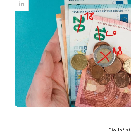
LinkedIn
Die Infla