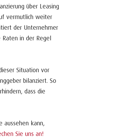
nanzierung über Leasing
auf vermutlich weiter
tiert der Unternehmer
e Raten in der Regel
ieser Situation vor
nggeber bilanziert. So
rhindern, dass die
te aussehen kann,
echen Sie uns an!