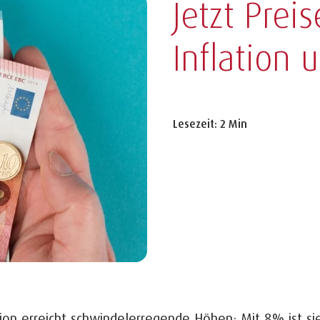
Jetzt Prei
Inflation
Lesezeit: 2 Min
tion erreicht schwindelerregende Höhen: Mit 8% ist si