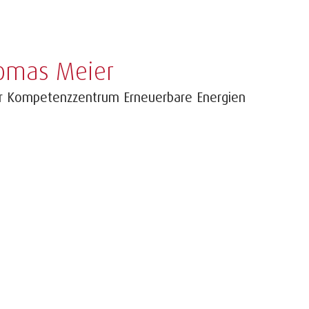
omas Meier
er Kompetenzzentrum Erneuerbare Energien