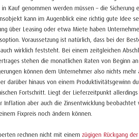
g in Kauf genommen werden müssen – die Sicherung ei
onsobjekt kann im Augenblick eine richtig gute Idee se
rung über Leasing oder etwa Miete haben Unternehme
option. Voraussetzung ist natürlich, dass bei der Best
 auch wirklich feststeht. Bei einem zeitgleichen Absch
ertrages stehen die monatlichen Raten von Beginn an 
igerungen können dem Unternehmer also nichts mehr 
t er darüber hinaus von einem Produktivitätsgewinn 
ischen Fortschritt. Liegt der Lieferzeitpunkt allerdings
 Inflation aber auch die Zinsentwicklung beobachtet 
 einem Fixpreis noch ändern können.
xperten rechnen nicht mit einem
zügigen Rückgang der 