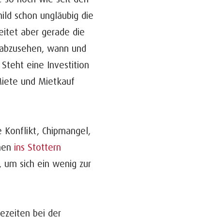
ild schon ungläubig die
itet aber gerade die
t abzusehen, wann und
Steht eine Investition
Miete und Mietkauf
ne Konflikt, Chipmangel,
hmen
ins Stottern
, um sich ein wenig zur
ezeiten bei der