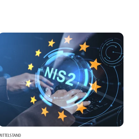
MITTELSTAND