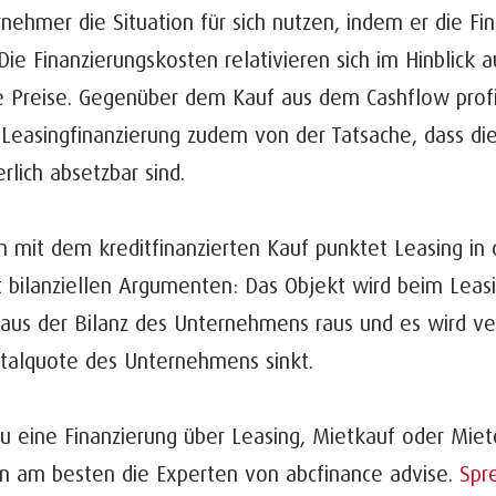
nehmer die Situation für sich nutzen, indem er die Fi
ie Finanzierungskosten relativieren sich im Hinblick 
e Preise. Gegenüber dem Kauf aus dem Cashflow profi
 Leasingfinanzierung zudem von der Tatsache, dass di
erlich absetzbar sind.
n mit dem kreditfinanzierten Kauf punktet Leasing in d
 bilanziellen Argumenten: Das Objekt wird beim Leasi
 aus der Bilanz des Unternehmens raus und es wird ve
italquote des Unternehmens sinkt.
u eine Finanzierung über Leasing, Mietkauf oder Mie
n am besten die Experten von abcfinance advise.
Spr