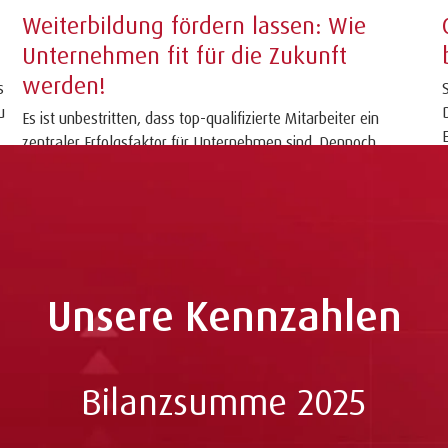
Weiterbildung fördern lassen: Wie
Unternehmen fit für die Zukunft
werden!
s
u
Es ist unbestritten, dass top-qualifizierte Mitarbeiter ein
zentraler Erfolgsfaktor für Unternehmen sind. Dennoch
schrecken viele Unternehmen vor...
Unsere Kennzahlen
Bilanzsumme 2025