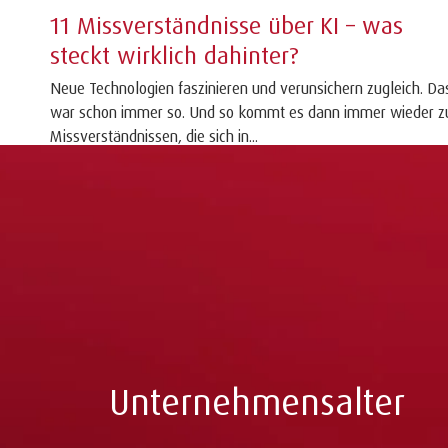
11 Missverständnisse über KI – was
steckt wirklich dahinter?
Neue Technologien faszinieren und verunsichern zugleich. Da
war schon immer so. Und so kommt es dann immer wieder z
Missverständnissen, die sich in...
Unternehmensalter