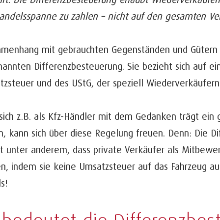
Handelsspanne zu zahlen – nicht auf den gesamten Ver
menhang mit gebrauchten Gegenständen und Gütern l
nannten Differenzbesteuerung. Sie bezieht sich auf 
tzsteuer und des UStG, der speziell Wiederverkäufe
ich z.B. als Kfz-Händler mit dem Gedanken trägt ein 
n, kann sich über diese Regelung freuen. Denn: Die D
t unter anderem, dass private Verkäufer als Mitbewer
en, indem sie keine Umsatzsteuer auf das Fahrzeug au
ls!