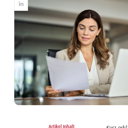
LinkedIn
Artikel Inhalt
Kurz erkl