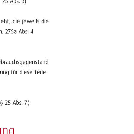
 25 Abs. 3)
eht, die jeweils die
. 276a Abs. 4
Gebrauchsgegenstand
ung für diese Teile
§ 25 Abs. 7)
ung