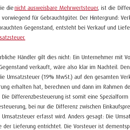
ie die
nicht ausweisbare Mehrwertsteuer
, ist die Dif
vorwiegend für Gebrauchtgüter. Der Hintergrund: Ver
brauchten Gegenstand, entsteht bei Verkauf und Lie
atzsteuer.
bliche Händler gilt dies nicht: Ein Unternehmer mit V
Gegenstand verkauft, wäre also klar im Nachteil. De
die Umsatzsteuer (19% MwSt.) auf den gesamten Verka
erung erhalten hat, berechnen und dann im Rahmen d
 Die Differenzbesteuerung ist somit eine Spezialform
teuerung, bei nur die Differenz zwischen Einkaufspre
 Umsatzsteuer erfasst wird. Anders gesagt: Die Umsat
 der Lieferung entrichtet. Die Vorsteuer ist dementsp