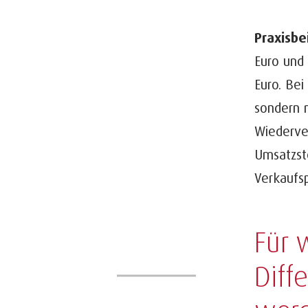
Praxisbe
Euro und 
Euro. Bei
sondern 
Wiederver
Umsatzst
Verkaufsp
Für 
Diff