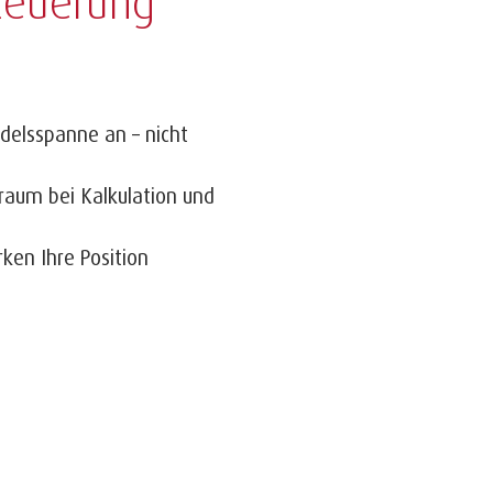
teuerung
ndelsspanne an – nicht
raum bei Kalkulation und
ken Ihre Position