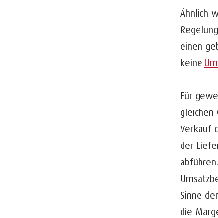
Ähnlich w
Regelung 
einen ge
keine
Ums
Für gewer
gleichen 
Verkauf 
der Lief
abführen.
Umsatzbes
Sinne der
die Marge