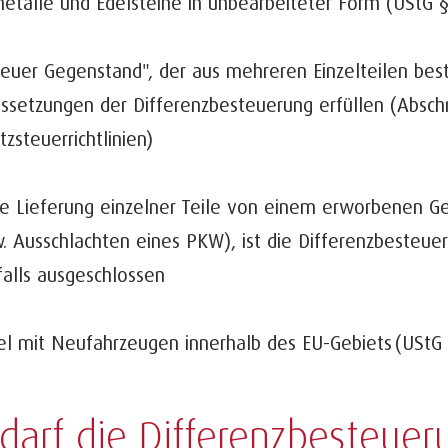
etalle und Edelsteine in unbearbeiteter Form (UStG §
neuer Gegenstand", der aus mehreren Einzelteilen best
ssetzungen der Differenzbesteuerung erfüllen (Abschn
zsteuerrichtlinien)
ie Lieferung einzelner Teile von einem erworbenen 
. Ausschlachten eines PKW), ist die Differenzbesteuer
alls ausgeschlossen
l mit Neufahrzeugen innerhalb des EU-Gebiets (UStG 
darf die Differenzbesteuer