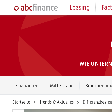
Leasing
Fac
WIE UNTER
Finanzieren
Mittelstand
Branchenpra
Startseite
Trends & Aktuelles
Differenzbesteu