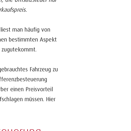
kaufspreis.
iest man häufig von
einen bestimmten Aspekt
rn zugutekommt.
gebrauchtes Fahrzeug zu
ifferenzbesteuerung
ber einen Preisvorteil
fschlagen müssen. Hier