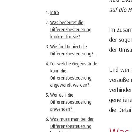
auf die 
Intro
Was bedeutet die
Im Zusam
Differenzbesteuerung
konkret für Sie?
der soge
Wie funktioniert die
der Umsa
Differenzbesteuerung?
Für welche Gegenstände
Und wer s
kann die
Differenzbesteuerung
veräußer
angewandt werden?
verhinder
Wer darf die
generier
Differenzbesteuerung
anwenden?
die Detai
Was muss man bei der
Differenzbesteuerung