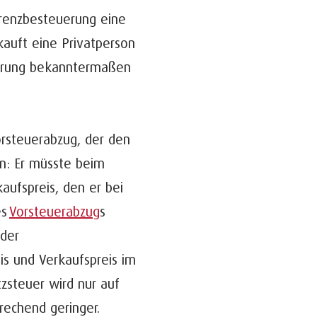
ferenzbesteuerung eine
kauft eine Privatperson
ferung bekanntermaßen
orsteuerabzug, der den
nn: Er müsste beim
ufspreis, den er bei
es
Vorsteuerabzug
s
 der
is und Verkaufspreis im
zsteuer wird nur auf
rechend geringer.