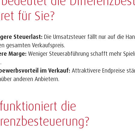
bedeutet die Differenzbes
ret für Sie?
gere Steuerlast:
Die Umsatzsteuer fällt nur auf die Ha
en gesamten Verkaufspreis.
ere Marge:
Weniger Steuerabführung schafft mehr Spiel
.
bewerbsvorteil im Verkauf:
Attraktivere Endpreise stär
über anderen Anbietern.
funktioniert die
erenzbesteuerung?