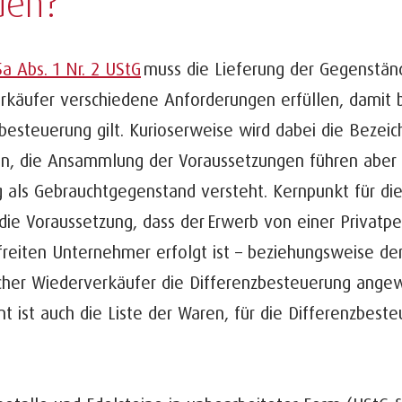
den?
5a Abs. 1 Nr. 2 UStG
muss die Lieferung der Gegenstän
rkäufer verschiedene Anforderungen erfüllen, damit 
besteuerung gilt. Kurioserweise wird dabei die Bezei
n, die Ansammlung der Voraussetzungen führen aber
g als Gebrauchtgegenstand versteht. Kernpunkt für di
 die Voraussetzung, dass der Erwerb von einer Privat
reiten Unternehmer erfolgt ist – beziehungsweise der
cher Wiederverkäufer die Differenzbesteuerung angew
nt ist auch die Liste der Waren, für die Differenzbes