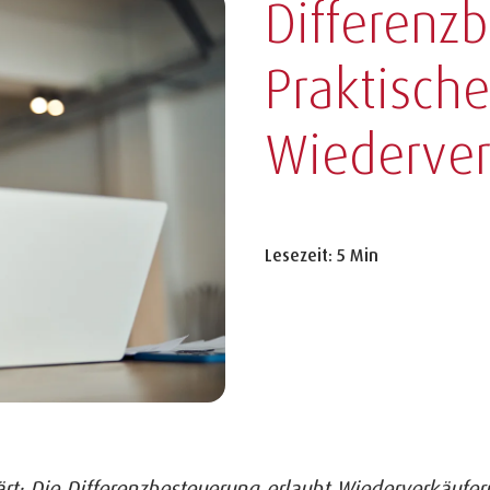
Differenz
Praktische
Wiederver
Lesezeit: 5 Min
ärt: Die Differenzbesteuerung erlaubt Wiederverkäufer