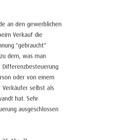
de an den gewerblichen
beim Verkauf die
chnung "gebraucht"
 zu dem, was man
e Differenzbesteuerung
person oder von einem
 Verkäufer selbst als
andt hat. Sehr
teuerung ausgeschlossen