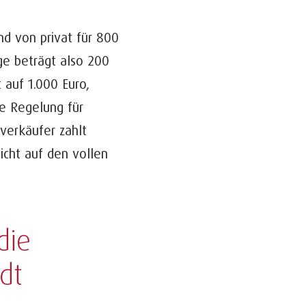
nd von privat für 800
ge beträgt also 200
 auf 1.000 Euro,
e Regelung für
verkäufer zahlt
icht auf den vollen
die
dt