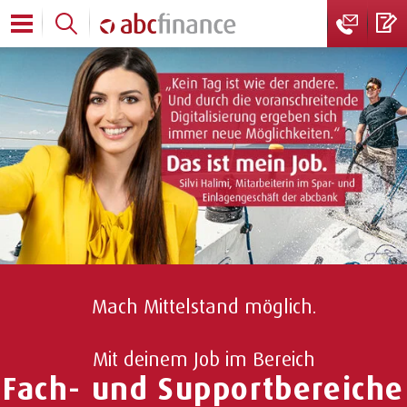
Mach Mittelstand möglich.
Mit deinem Job im Bereich
Fach- und Supportbereiche