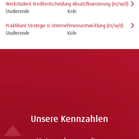
Werkstudent Kreditentscheidung Absatzfinanzierung (m/w/d)
Studierende
Köln
Praktikant Strategie & Unternehmensentwicklung (m/w/d)
Studierende
Köln
Zu allen Jobs
Unsere Kennzahlen