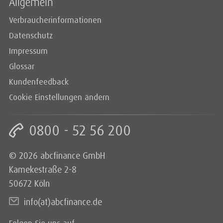
Allgemein
Verbraucherinformationen
Datenschutz
Impressum
Glossar
Kundenfeedback
Cookie Einstellungen ändern
0800 - 52 56 200
© 2026 abcfinance GmbH
Kamekestraße 2-8
50672 Köln
info(at)abcfinance.de
Folgen Sie uns auf