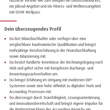
nützliche Vorteile wie zum Beispiel ein Deutschlandticket,
ein Jobrad-Angebot und ein Fitness- und Wellnessangebot
mit EGYM Wellpass.
Dein überzeugendes Profil
Du bist Bilanzbuchhalter oder verfügst über eine
vergleichbare kaufmännische Qualifikation und bringst
mehrjährige Berufserfahrung in der Finanzbuchhaltung
sowie Bilanzierung mit.
Du besitzt fundierte Kenntnisse der Rechnungslegung nach
HGB und gehst sicher mit komplexen Buchungs- und
Bewertungssachverhalten um.
Du bringst Erfahrung im Umgang mit modernen ERP-
Systemen sowie eine hohe Affinität zu digitalen Tools und
Accounting-Prozessen mit.
Du überzeugst durch Teamfähigkeit, Lösungsorientierung
und Innovationsbereitschaft und bringst eigene Impulse für
die Weiterentwicklung des Accounting-Bereichs ein.