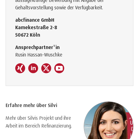
aussagekräftige Bewerbung mit Angabe der
Gehaltsvorstellung sowie der Verfügbarkeit.
abcfinance GmbH
Kamekestraße 2-8
50672 Köln
Ansprechpartner*in
Rusin Hassan-Wuschke
Erfahre mehr über Silvi
Mehr über Silvis Projekt und ihre
Arbeit im Bereich Refinanzierung.