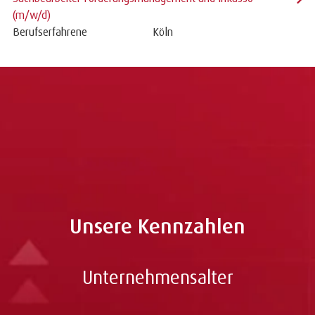
(m/w/d)
Berufserfahrene
Köln
Zu allen Jobs
Unsere Kennzahlen
Unternehmensalter