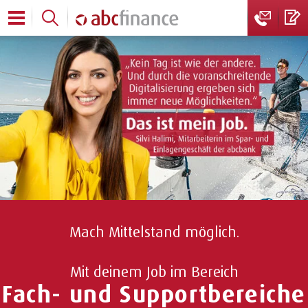
Mach Mittelstand möglich.
Mit deinem Job im Bereich
Fach- und Supportbereiche