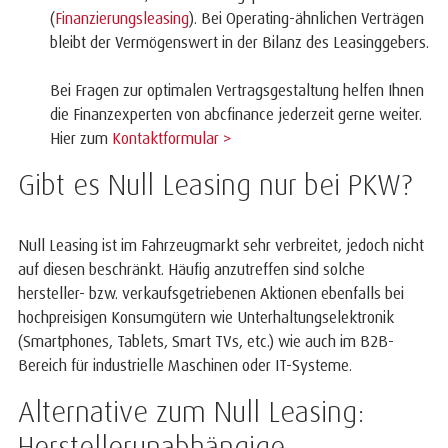
(
Finanzierungsleasing
). Bei Operating-ähnlichen Verträgen
bleibt der Vermögenswert in der Bilanz des Leasinggebers.
Bei Fragen zur optimalen Vertragsgestaltung helfen Ihnen
die Finanzexperten von abcfinance jederzeit gerne weiter.
Hier zum
Kontaktformular >
Gibt es Null Leasing nur bei PKW?
Null Leasing ist im Fahrzeugmarkt sehr verbreitet, jedoch nicht
auf diesen beschränkt. Häufig anzutreffen sind solche
hersteller- bzw. verkaufsgetriebenen Aktionen ebenfalls bei
hochpreisigen Konsumgütern wie Unterhaltungselektronik
(Smartphones, Tablets, Smart TVs, etc.) wie auch im B2B-
Bereich für industrielle Maschinen oder IT-Systeme.
Alternative zum Null Leasing:
Herstellerunabhängige