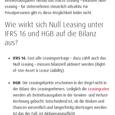
Betriebsausgaben. Genau das macht Leasing – inklusive Null-
Leasing – für Unternehmen steuerlich attraktiv. Für
Privatpersonen gibt es diese Möglichkeit leider nicht.
Wie wirkt sich Null Leasing unter
IFRS 16 und HGB auf die Bilanz
aus?
IFRS 16
: Fast alle Leasingverträge – dazu zählt auch das
Null Leasing – müssen bilanziell aktiviert werden (Right-
of-Use-Asset & Lease Liability).
HGB
: Die Leasingobjekte erscheinen in der Regel nicht in
der Bilanz des Leasingnehmers. Lediglich die
Leasingraten
werden als Betriebsausgaben in der Gewinn- und Verlust-
Rechnung gebucht. Entscheidend ist, ob die Risiken und
Chancen wesentlich und längerfristig übertragen werden.
Ist das der Fall, ist Aktivierungspflicht