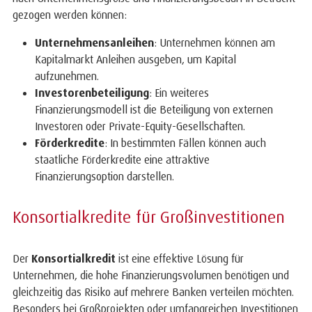
gezogen werden können:
Unternehmensanleihen
: Unternehmen können am
Kapitalmarkt Anleihen ausgeben, um Kapital
aufzunehmen.
Investorenbeteiligung
: Ein weiteres
Finanzierungsmodell ist die Beteiligung von externen
Investoren oder Private-Equity-Gesellschaften.
Förderkredite
: In bestimmten Fällen können auch
staatliche Förderkredite eine attraktive
Finanzierungsoption darstellen.
Konsortialkredite für Großinvestitionen
Der
Konsortialkredit
ist eine effektive Lösung für
Unternehmen, die hohe Finanzierungsvolumen benötigen und
gleichzeitig das Risiko auf mehrere Banken verteilen möchten.
Besonders bei Großprojekten oder umfangreichen Investitionen