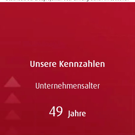
bietet diese Form der Finanzierung viele Vorteile. Allerdings
sollten Unternehmen die potenziellen Kosten und die
Komplexität des Verfahrens sorgfältig abwägen, bevor sie sich
für diese Finanzierungsform entscheiden.
Unsere Kennzahlen
Unternehmensalter
49
Jahre