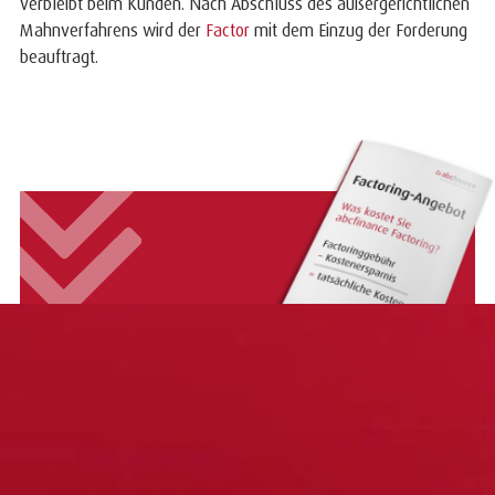
verbleibt beim Kunden. Nach Abschluss des außergerichtlichen
Mahnverfahrens wird der
Factor
mit dem Einzug der Forderung
beauftragt.
Was kostet Factoring?
Jetzt unverbindliches Angebot von einem unserer
Factoring-Experten berechnen lassen.