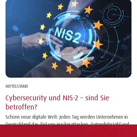
MITTELSTAND
Cybersecurity und NIS-2 – sind Sie
betroffen?
Schöne neue digitale Welt: Jeden Tag werden Unternehmen in
Deutschland das Ziel von Hackerattacken, Datendiebstahl und
Erpressungsversuchen. Das...