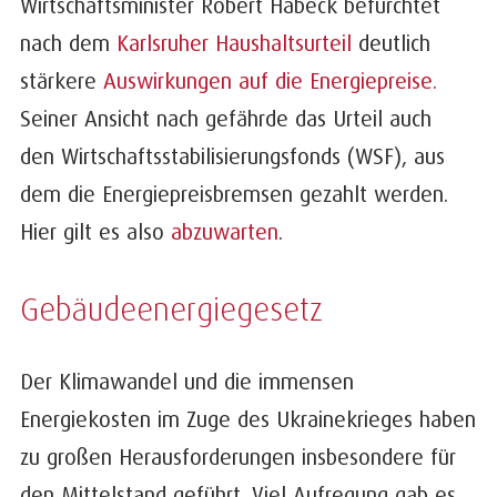
Wirtschaftsminister Robert Habeck befürchtet
nach dem
Karlsruher Haushaltsurteil
deutlich
stärkere
Auswirkungen auf die Energiepreise.
Seiner Ansicht nach gefährde das Urteil auch
den Wirtschaftsstabilisierungsfonds (WSF), aus
dem die Energiepreisbremsen gezahlt werden.
Hier gilt es also
abzuwarten
.
Gebäudeenergiegesetz
Der Klimawandel und die immensen
Energiekosten im Zuge des Ukrainekrieges haben
zu großen Herausforderungen insbesondere für
den Mittelstand geführt. Viel Aufregung gab es