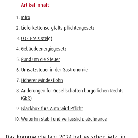
Artikel Inhalt
Intro
Lieferkettensorgfalts-pflichtengesetz
CO2 Preis steigt
Gebäudeenergiegesetz
Rund um die Steuer
Umsatzsteuer in der Gastronomie
Höherer Mindestlohn
Änderungen für Gesellschaften bürgerlichen Rechts
(GbR)
Blackbox fürs Auto wird Pflicht
Weiterhin stabil und verlässlich: abcfinance
Das kommende Jahr 2024 hat es schon jetzt in