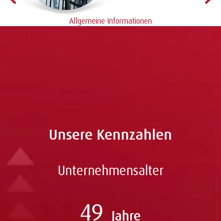
Allgemeine Informationen
n
Noch nicht überzeugt? Hier erhalten Sie weitere Infos rund
um das Thema Leasing und die Vorteile.
Unsere Kennzahlen
Unternehmensalter
49
Jahre