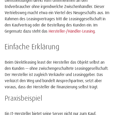
Dienstleistungen direkt vom Unternehmen an den
Endverbraucher ohne irgendwelche Zwischenhändler. Dieser
Vertriebsweg macht etwa ein Viertel des Neugeschäfts aus. Im
Rahmen des Leasingvertrages tritt die Leasinggesellschaft in
den Kaufvertrag oder die Bestellung des Kunden ein. Im
Gegensatz dazu steht das
Hersteller-/Händler-Leasing
.
Einfache Erklärung
Beim Direktleasing least der Hersteller das Objekt selbst an
den Kunden — ohne zwischengeschaltete Leasinggesellschaft.
Der Hersteller ist zugleich Verkäufer und Leasinggeber. Das
verkürzt den Weg und bündelt Ansprechpartner, setzt aber
voraus, dass der Hersteller die Finanzierung selbst trägt.
Praxisbeispiel
Ein IT-Hersteller bietet seine Server nicht nur zum Kauf,