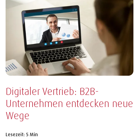
Digitaler Vertrieb: B2B-
Unternehmen entdecken neue
Wege
Lesezeit: 5 Min