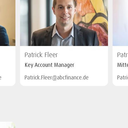
Patrick Fleer
Pat
Key Account Manager
Mitt
e
Patrick.Fleer@abcfinance.de
Patr