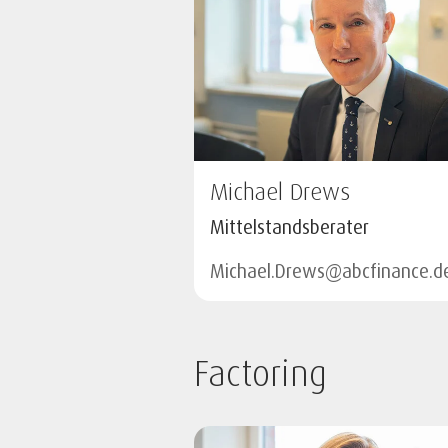
Michael Drews
Mittelstandsberater
Michael.Drews@abcfinance.d
Factoring