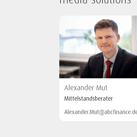
Alexander Mut
Mittelstandsberater
Alexander.Mut@abcfinance.d