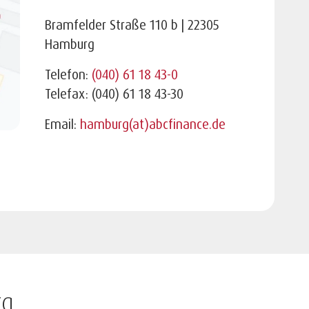
Bramfelder Straße 110 b | 22305
Hamburg
Telefon:
(040) 61 18 43-0
Telefax: (040) 61 18 43-30
Email:
hamburg(at)abcfinance.de
rg