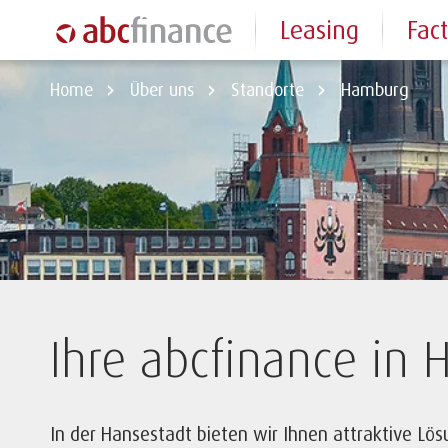
Leasing
Fac
Home
Über uns
Standorte
Hamburg
Ihre abcfinance in
In der Hansestadt bieten wir Ihnen attraktive Lös