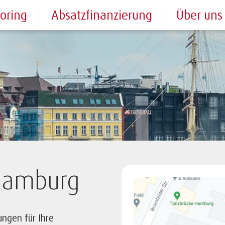
toring
Absatzfinanzierung
Über uns
 Hamburg
ungen für Ihre