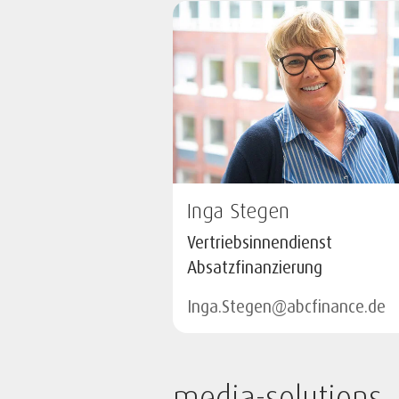
Inga Stegen
Vertriebsinnendienst
Absatzfinanzierung
Inga.Stegen@abcfinance.de
media-solutions