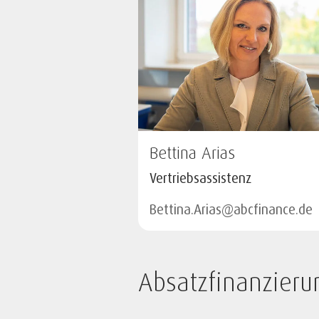
Bettina Arias
Vertriebsassistenz
Bettina.Arias@abcfinance.de
Absatzfinanzieru