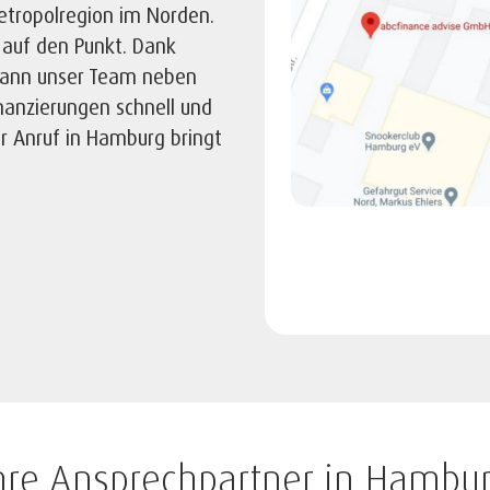
etropolregion im Norden.
r auf den Punkt. Dank
ann unser Team neben
anzierungen schnell und
r Anruf in Hamburg bringt
hre Ansprechpartner in Hambu