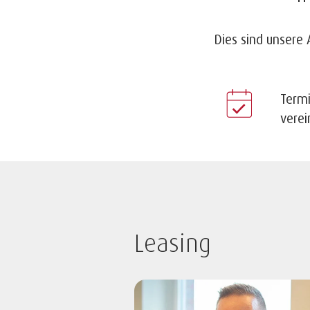
Dies sind unsere 
Term
vere
Leasing