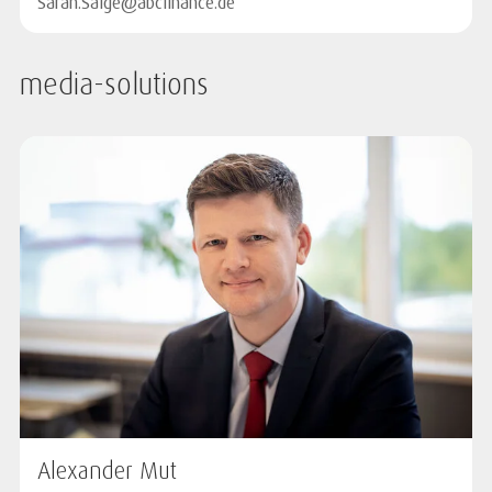
Sarah.Salge@abcfinance.de
media-solutions
Alexander Mut