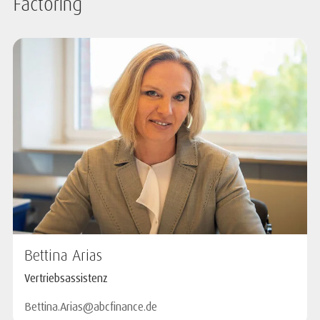
Factoring
Bettina Arias
Vertriebsassistenz
Bettina.Arias@abcfinance.de