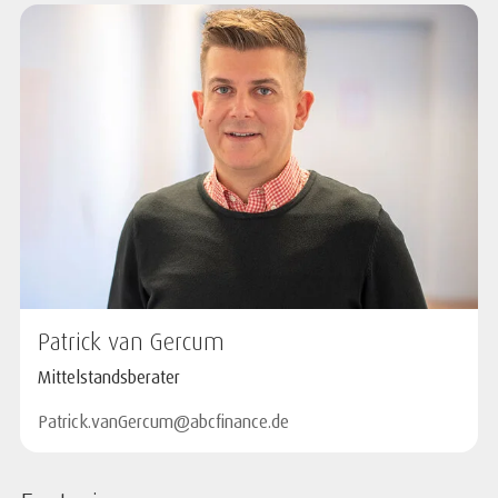
Patrick van Gercum
Mittelstandsberater
Patrick.vanGercum@abcfinance.de