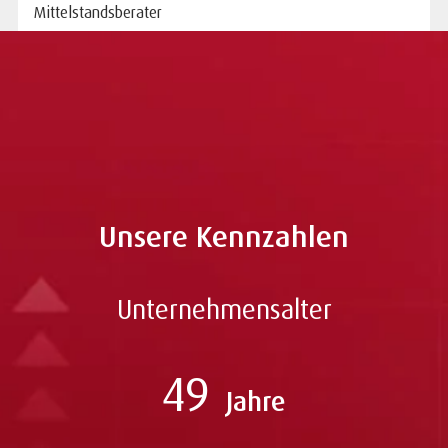
Mittelstandsberater
Alexander.Mut@abcfinance.de
Unsere Kennzahlen
Unternehmensalter
49
Jahre