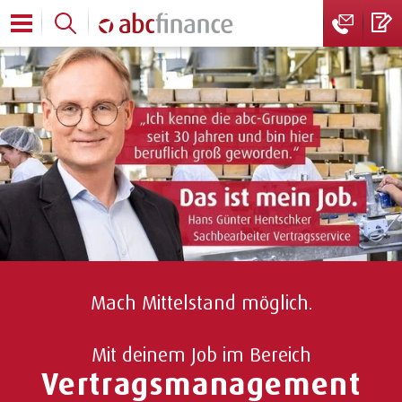
Mach Mittelstand möglich.
Mit deinem Job im Bereich
Vertragsmanagement