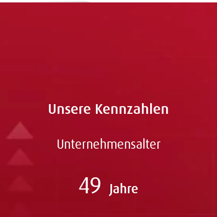
Zu allen Jobs
Unsere Kennzahlen
Unternehmensalter
49
Jahre