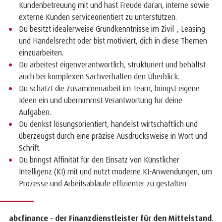
Kundenbetreuung mit und hast Freude daran, interne sowie
externe Kunden serviceorientiert zu unterstützen.
Du besitzt idealerweise Grundkenntnisse im Zivil-, Leasing-
und Handelsrecht oder bist motiviert, dich in diese Themen
einzuarbeiten.
Du arbeitest eigenverantwortlich, strukturiert und behältst
auch bei komplexen Sachverhalten den Überblick.
Du schätzt die Zusammenarbeit im Team, bringst eigene
Ideen ein und übernimmst Verantwortung für deine
Aufgaben.
Du denkst lösungsorientiert, handelst wirtschaftlich und
überzeugst durch eine präzise Ausdrucksweise in Wort und
Schrift.
Du bringst Affinität für den Einsatz von Künstlicher
Intelligenz (KI) mit und nutzt moderne KI-Anwendungen, um
Prozesse und Arbeitsabläufe effizienter zu gestalten
abcfinance - der Finanzdienstleister für den Mittelstand
.