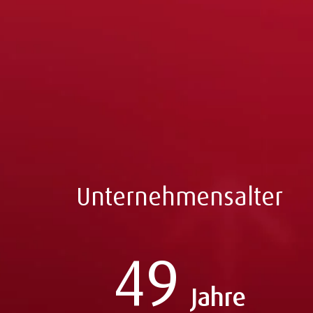
werden in weniger Sekunden dahin umgeleitet
Unternehmensalter
49
Jahre