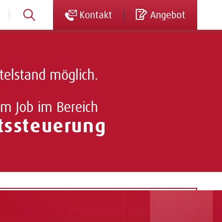
Kontakt
Angebot
telstand möglich.
em Job im Bereich
utssteuerung
interessante Stelle für Sie dabei ist. Sie