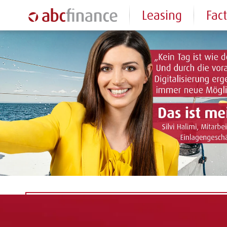
Leasing
Fac
Stellenanzeige deaktiviert
Diese Stelle ist nicht mehr ausgeschrieben. Sc