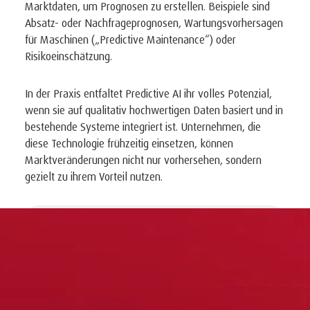
Marktdaten, um Prognosen zu erstellen. Beispiele sind
Absatz- oder Nachfrageprognosen, Wartungsvorhersagen
für Maschinen („Predictive Maintenance“) oder
Risikoeinschätzung.
In der Praxis entfaltet Predictive AI ihr volles Potenzial,
wenn sie auf qualitativ hochwertigen Daten basiert und in
bestehende Systeme integriert ist. Unternehmen, die
diese Technologie frühzeitig einsetzen, können
Marktveränderungen nicht nur vorhersehen, sondern
gezielt zu ihrem Vorteil nutzen.
Beispiel
:
Eine Produktionsfirma setzt Predictive AI ein, um
Wartungszeitpunkte von Maschinen frühzeitig zu
planen und Stillstände zu vermeiden.