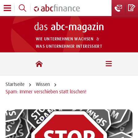
das
abc-magazin
WIE UNTERNEHMEN WACHSEN
&
WAS UNTERNEHMER INTERESSIERT
das abc-magazin
Startseite
Wissen
Spam: Immer verschieben statt löschen!