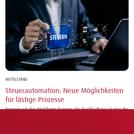
MITTELSTAND
Steuerautomation: Neue Möglichkeiten
für lästige Prozesse
Nennen wir das Kind beim Namen: Die Buchhaltung ist eine der
zentralen, aber oft zeitaufwendigen Aufgaben in
mittelständischen Unternehmen. Hier geht...