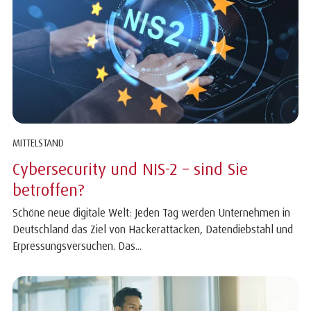
MITTELSTAND
Cybersecurity und NIS-2 – sind Sie
betroffen?
Schöne neue digitale Welt: Jeden Tag werden Unternehmen in
Deutschland das Ziel von Hackerattacken, Datendiebstahl und
Erpressungsversuchen. Das...