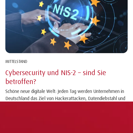
MITTELSTAND
Cybersecurity und NIS-2 – sind Sie
betroffen?
Schöne neue digitale Welt: Jeden Tag werden Unternehmen in
Deutschland das Ziel von Hackerattacken, Datendiebstahl und
Erpressungsversuchen. Das...