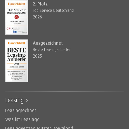
2. Platz
Top Service Deutschland
2026
Ausgezeichnet
Beste Leasinganbieter
2025
Leasing
Leasingrechner
Was ist Leasing?
Leasingvertrag Muster Download