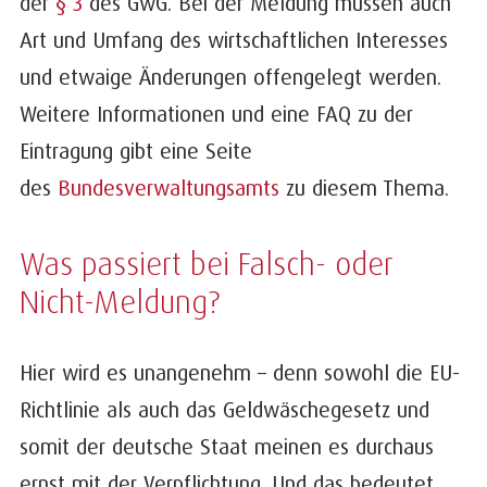
der
§ 3
des GwG. Bei der Meldung müssen auch
Art und Umfang des wirtschaftlichen Interesses
und etwaige Änderungen offengelegt werden.
Weitere Informationen und eine FAQ zu der
Eintragung gibt eine Seite
des
Bundesverwaltungsamts
zu diesem Thema.
Was passiert bei Falsch- oder
Nicht-Meldung?
Hier wird es unangenehm – denn sowohl die EU-
Richtlinie als auch das Geldwäschegesetz und
somit der deutsche Staat meinen es durchaus
ernst mit der Verpflichtung. Und das bedeutet,