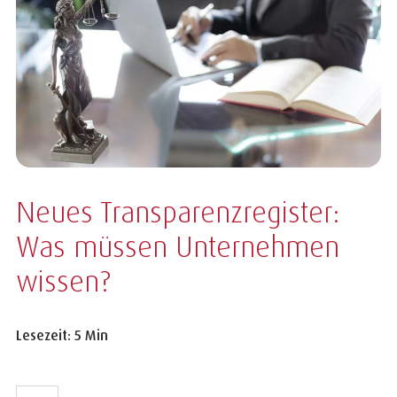
Neues Transparenzregister:
Was müssen Unternehmen
wissen?
Lesezeit: 5 Min
LinkedIn