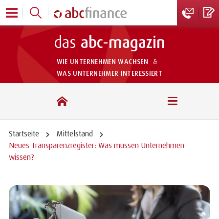
das
abc-magazin
WIE UNTERNEHMEN WACHSEN
&
WAS UNTERNEHMER INTERESSIERT
das abc-magazin
Startseite
Mittelstand
Neues Transparenzregister: Was müssen Unternehmen
wissen?