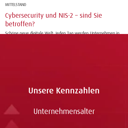
MITTELSTAND
Cybersecurity und NIS-2 – sind Sie
betroffen?
Schöne neue digitale Welt: Jeden Tag werden Unternehmen in
Deutschland das Ziel von Hackerattacken, Datendiebstahl und
Erpressungsversuchen. Das...
Unsere Kennzahlen
Unternehmensalter