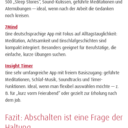
500 „Sleep Stories“, Sound-Kulissen, geführte Meditationen und
Atemübungen — ideal, wenn nach der Arbeit die Gedanken
noch kreisen.
7Mind
Eine deutschsprachige App mit Fokus auf Alltagstauglichkeit:
Meditation, Achtsamkeit und Einschlafgeschichten sind
kompakt integriert. Besonders geeignet für Berufstätige, die
einfache, kurze Übungen suchen.
Insight Timer
Eine sehr umfangreiche App mit freiem Basiszugang: geführte
Meditationen, Schlaf-Musik, Soundtracks und
Timer
-
Funktionen. Ideal, wenn man flexibel auswählen möchte — z.
B. für „kurz vorm Feierabend“ oder gezielt zur Erholung nach
dem Job.
Fazit: Abschalten ist eine Frage der
Haltung