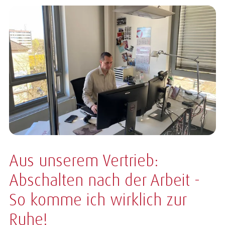
Aus unserem Vertrieb:
Abschalten nach der Arbeit -
So komme ich wirklich zur
Ruhe!