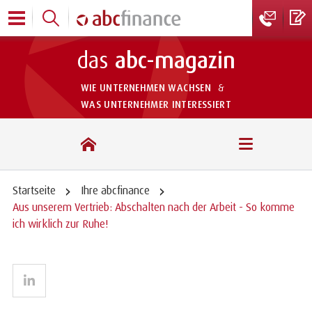
das
abc-magazin
WIE UNTERNEHMEN WACHSEN
&
WAS UNTERNEHMER INTERESSIERT
das abc-magazin
Startseite
Ihre abcfinance
Aus unserem Vertrieb: Abschalten nach der Arbeit - So komme
ich wirklich zur Ruhe!
LinkedIn