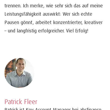
trennen. Ich merke, wie sehr sich das auf meine
Leistungsfähigkeit auswirkt: Wer sich echte
Pausen gönnt, arbeitet konzentrierter, kreativer
– und langfristig erfolgreicher. Viel Erfolg!
Patrick Fleer
Patrick ist Key Account Manager bei abcfinance.