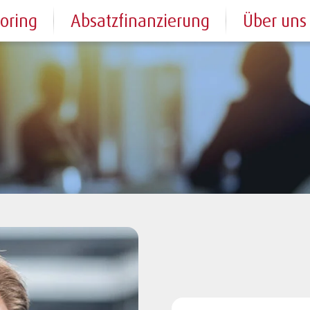
toring
Absatzfinanzierung
Über uns