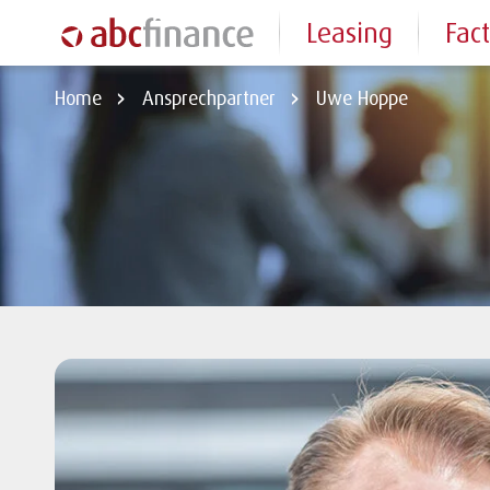
Leasing
Fac
Home
Ansprechpartner
Uwe Hoppe