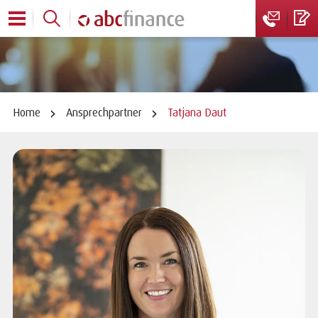
Home
Ansprechpartner
Tatjana Daut