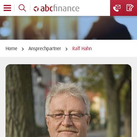
Home
Ansprechpartner
Ralf Hahn