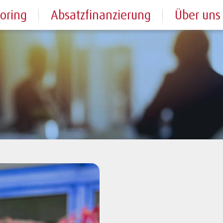
toring
Absatzfinanzierung
Über uns