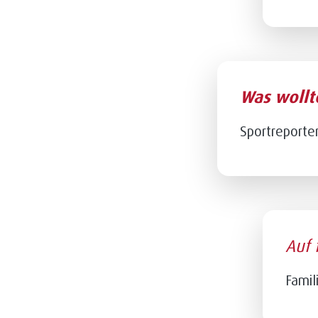
Was wollt
Sportreporte
Auf 
Famil