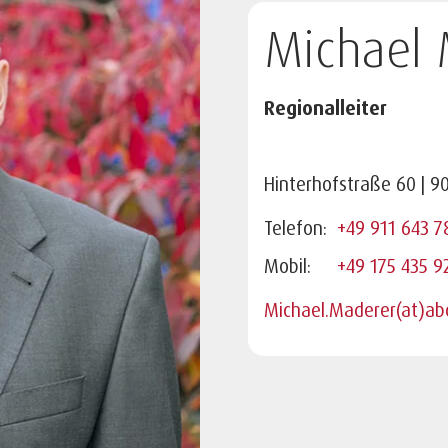
Michael 
Regionalleiter
Hinterhofstraße 60 | 9
Telefon:
+49 911 643 7
Mobil:
+49 175 435 9
Michael.Maderer(at)ab