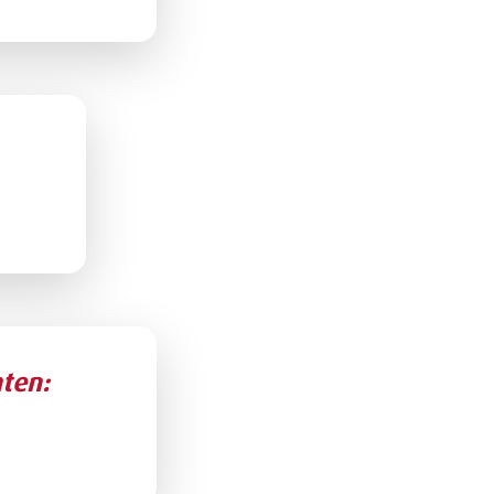
hten: