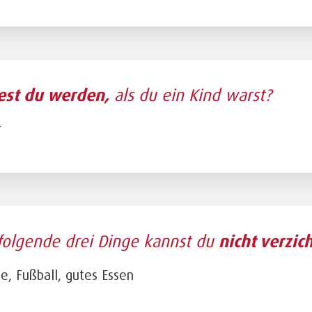
est du werden,
als du ein Kind warst?
r
folgende drei Dinge kannst du
nicht verzic
ie, Fußball, gutes Essen