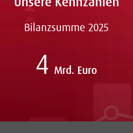
Unsere Kennzahlen
Bilanzsumme 2025
4
Mrd. Euro