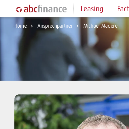
Leasing
Fac
Home
Ansprechpartner
Michael Maderer