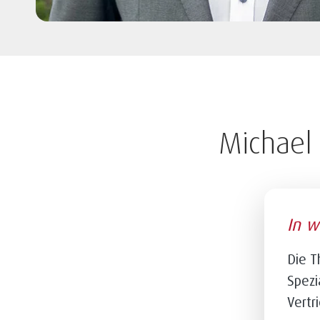
Michael
In w
Die 
Spezi
Vertr