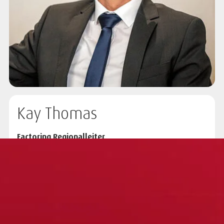
Kay Thomas
Factoring Regionalleiter
Hinterhofstr. 60 | 90451 Nürnberg
Telefon:
+49 7153 346 7297
Mobil:
+49 171 268 7264