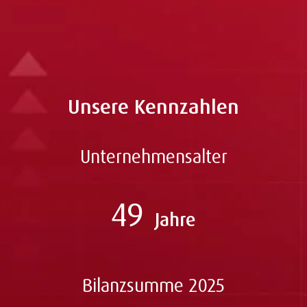
Kay.Thomas(at)abcfinance.de
Unsere Kennzahlen
Unternehmensalter
49
Jahre
Bilanzsumme 2025