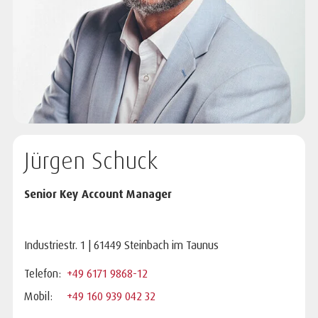
Jürgen Schuck
Senior Key Account Manager
Industriestr. 1 | 61449 Steinbach im Taunus
Telefon:
+49 6171 9868-12
Mobil:
+49 160 939 042 32