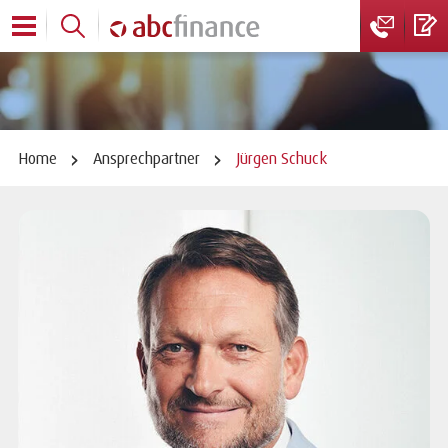
Home
Ansprechpartner
Jürgen Schuck