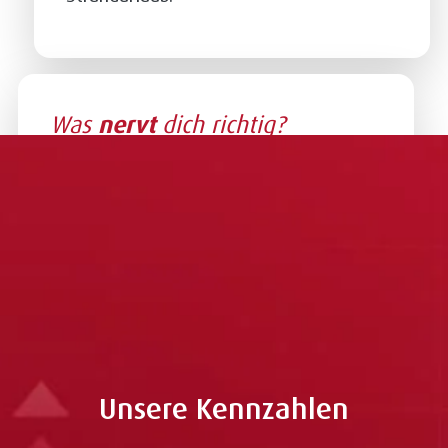
Was
nervt
dich richtig?
Regenwetter, Stau und
Unzuverlässigkeit
Unsere Kennzahlen