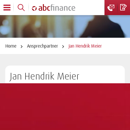
Home
Ansprechpartner
Jan Hendrik Meier
Jan Hendrik Meier
Factoring Regionalleiter
Bramfelder Str. 110a | 22305 Hamburg
Telefon:
+49 40 611 843-40