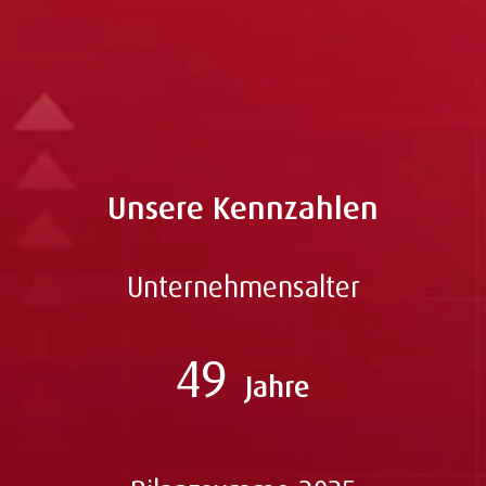
Mobil:
+49 160 898 4701
jan.meier(at)abcfinance.de
Unsere Kennzahlen
Unternehmensalter
49
Jahre