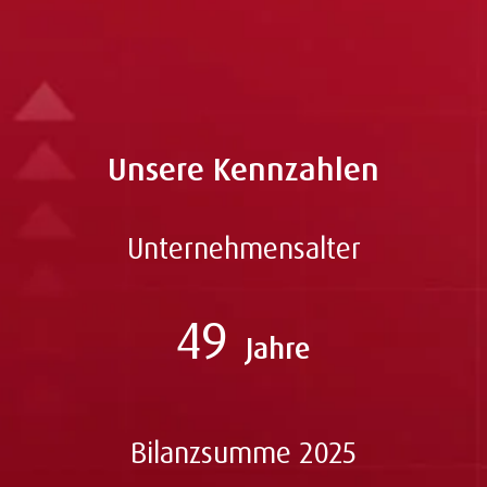
Felix.Gruen(at)abcfinance.de
Unsere Kennzahlen
Unternehmensalter
49
Jahre
Bilanzsumme 2025