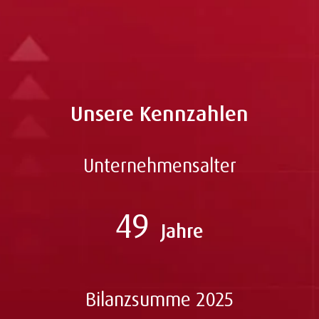
dierk.cordes(at)abcfinance.de
Unsere Kennzahlen
Unternehmensalter
49
Jahre
Bilanzsumme 2025