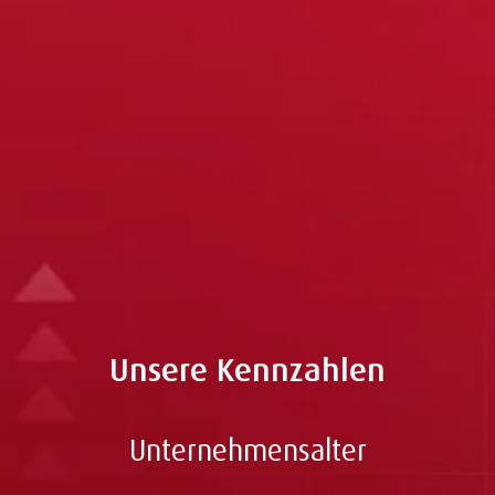
Stellenanzeige deaktiviert
Diese Stelle ist nicht mehr ausgeschrieben. Schauen Sie
gerne auf unserer
Jobübersicht
, ob eine andere,
interessante Stelle für Sie dabei ist. Sie werden in
weniger Sekunden dahin umgeleitet.
Unsere Kennzahlen
Unternehmensalter