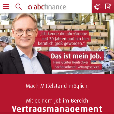
Mach Mittelstand möglich.
Mit deinem Job im Bereich
Vertragsmanagement